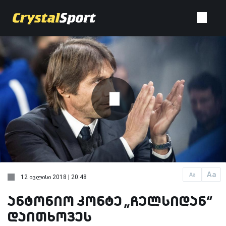
Aa
Aa
12 ივლისი 2018 | 20:48
ანტონიო კონტე „ჩელსიდან“
დაითხოვეს