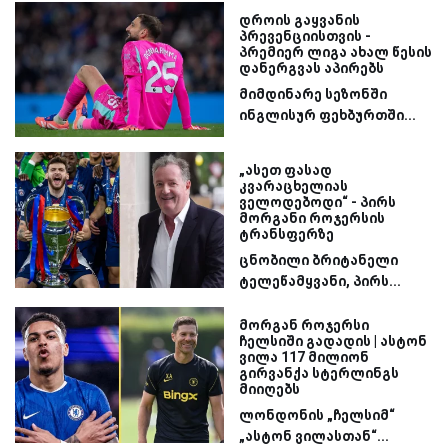
დროის გაყვანის
პრევენციისთვის -
პრემიერ ლიგა ახალ წესის
დანერგვას აპირებს
მიმდინარე სეზონში
ინგლისურ ფეხბურთში...
„ასეთ ფასად
კვარაცხელიას
ველოდებოდი“ - პირს
მორგანი როჯერსის
ტრანსფერზე
ცნობილი ბრიტანელი
ტელეწამყვანი, პირს...
მორგან როჯერსი
ჩელსიში გადადის | ასტონ
ვილა 117 მილიონ
გირვანქა სტერლინგს
მიიღებს
ლონდონის „ჩელსიმ“
„ასტონ ვილასთან“...