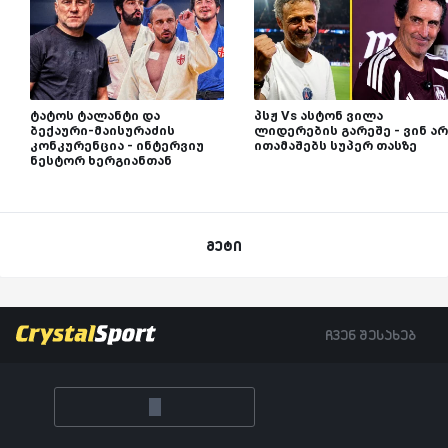
ტატოს ტალანტი და
პსჟ Vs ასტონ ვილა
ბექაური-მაისურაძის
ლიდერების გარეშე - ვინ არ
კონკურენცია - ინტერვიუ
ითამაშებს სუპერ თასზე
ნესტორ ხერგიანთან
მეტი
ჩვენ შესახებ