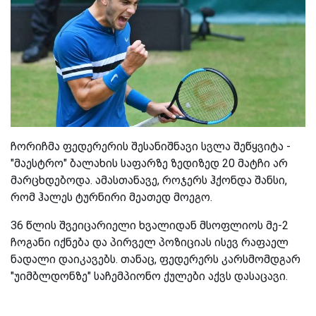
ჩორიჩმა ფედერერის შესანიშნავი სვლა შეწყვიტა -
"მაესტრო" ბალახის საფარზე ზედიზედ 20 მატჩი არ
მარცხდებოდა. ამასთანავე, როჯერს ჰქონდა შანსი,
რომ ჰალეს ტურნირი მეათედ მოეგო.
36 წლის შვეიცარიელი ხვალიდან მსოფლიოს მე-2
ჩოგანი იქნება და პირველ პოზიციას ისევ რაფაელ
ნადალი დაიკავებს. თანაც, ფედერერს კარსმომდგარ
"უიმბლდონზე" საჩემპიონო ქულები აქვს დასაცავი.