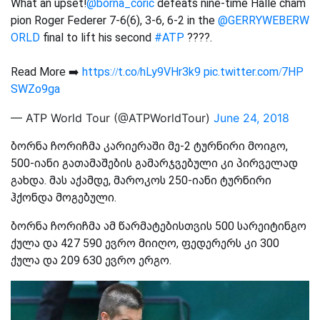
What an upset!
@borna_coric
defeats nine-time Halle cham
pion Roger Federer 7-6(6), 3-6, 6-2 in the
@GERRYWEBERW
ORLD
final to lift his second
#ATP
????.
Read More ➡️
https://t.co/hLy9VHr3k9
pic.twitter.com/7HP
SWZo9ga
— ATP World Tour (@ATPWorldTour)
June 24, 2018
ბორნა ჩორიჩმა კარიერაში მე-2 ტურნირი მოიგო,
500-იანი გათამაშების გამარჯვებული კი პირველად
გახდა. მას აქამდე, მაროკოს 250-იანი ტურნირი
ჰქონდა მოგებული.
ბორნა ჩორიჩმა ამ წარმატებისთვის 500 სარეიტინგო
ქულა და 427 590 ევრო მიიღო, ფედერერს კი 300
ქულა და 209 630 ევრო ერგო.