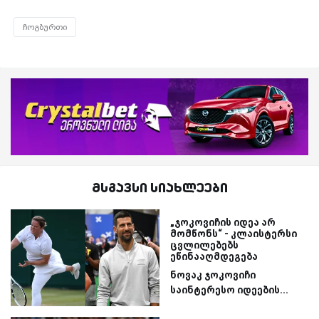
ჩოგბურთი
მსგავსი სიახლეები
„ჯოკოვიჩის იდეა არ
მომწონს“ - კლაისტერსი
ცვლილებებს
ეწინააღმდეგება
ნოვაკ ჯოკოვიჩი
საინტერესო იდეების...