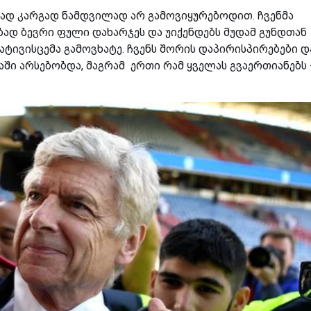
რად კარგად ნამდვილად არ გამოვიყურებოდით. ჩვენმა
ბად ბევრი ფული დახარჯეს და უიქენდებს მუდამ გუნდთან
პატივისცემა გამოვხატე. ჩვენს შორის დაპირისპირებები დ
ში არსებობდა, მაგრამ ერთი რამ ყველას გვაერთიანებს 