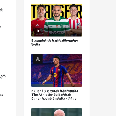
ის
ნ
5 აგვისტოს სატრანსფერო
ზონა
იერ
ის, ვინც ფლიკს სჭირდება |
ლა
The Athletic-მა ბარსას
მიქაუტაძის შეძენა ურჩია