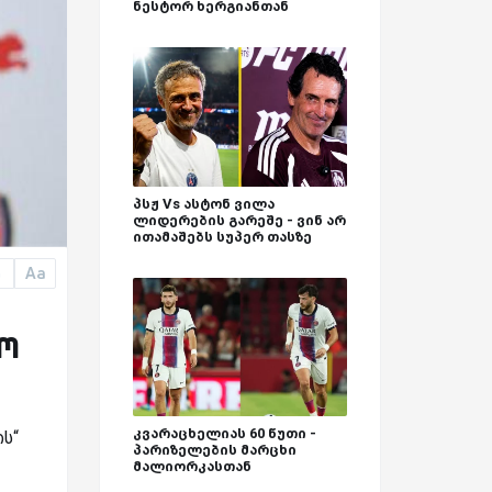
ნესტორ ხერგიანთან
პსჟ Vs ასტონ ვილა
ლიდერების გარეშე - ვინ არ
ითამაშებს სუპერ თასზე
Aa
a
ლო
კვარაცხელიას 60 წუთი -
ს“
პარიზელების მარცხი
მალიორკასთან