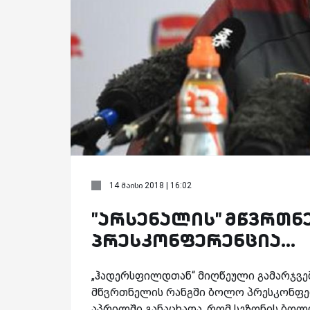
14 მაისი 2018 | 16:02
"არსენალის" მწვრთ
პრესკონფერენცია...
„ჰადერსფილდთან“ მიღწეული გამარჯვებ
მწვრთნელის რანგში ბოლო პრესკონფერე
აპრილში განაცხადა, რომ სეზონის ბო