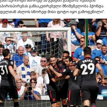
ვანი პერიოდი სწორედ ამ გუნდში გაატარა. ჩემთვის
პირისპირებას განსაკუთრებული მნიშვნელობა ჰქონდა.
ახდელთან ახლოს სწორედ მისი ფოტო იყო გამოფენილი".