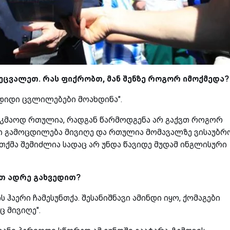
ეცვალეთ. რას ფიქრობთ, მან შენზე როგორ იმოქმედა?
ე დიდი ცვლილებები მოახდინა".
საკმაოდ რთულია, რადგან წარმოდგენა არ გაქვთ როგორ
ი გამოცდილება მივიღე და რთულია მომავალზე ვისაუბრ
მა შემიძლია სადაც არ უნდა წავიდე მუდამ ინგლისური
ით ადრე გახვედით?
აერი ჩამესუნთქა. შესანიშნავი ამინდი იყო, ქომაგები
 მივიღე".