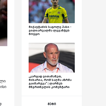
მიქაუტაძის საგოლე პასი -
ვილიარეალმა ლევანტეს
მოუგო
„კარგად ვითამაშეთ,
მიხარია, რომ საღმა აზრმა
ელი
გაიმარჯვა“ | ლარნეს
ისი
მწვრთნელის კომენტარი
დ
მეტი