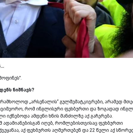
..
მოფინეს".
მდენს ნიშნავს?
ტივს არამხოლოდ „არსენალის“ გულშემატკივრები, არამედ მთ
გავიმეორო, რომ ინგლისური ფეხბურთი და ზოგადად ინგლ
ი იქნებოდა ამდენი ხნის მანძილზე აქ გაჩერება.
იმ ადამიანებისგან იღებ, რომლებისთვისაც ფეხბურთი
ვეყანაა, აქ ფეხბურთს აღმერთებენ და 22 წელი აქ სწორე