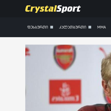
ფეხბურთი
კალათბურთი
MMA