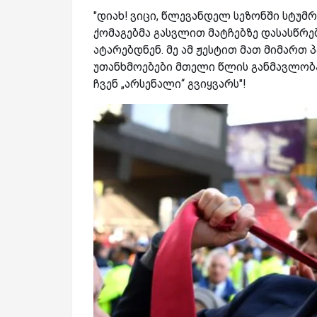
"დიახ! ვიცი, წლევანდელ სეზონში სტუმ
ქომაგებმა გასვლით მატჩებზე დასასწრე
ატარებდნენ. მე ამ ჟესტით მათ მიმართ 
უთანხმოებები მთელი წლის განმავლობა
ჩვენ „არსენალი“ გვიყვარს"!