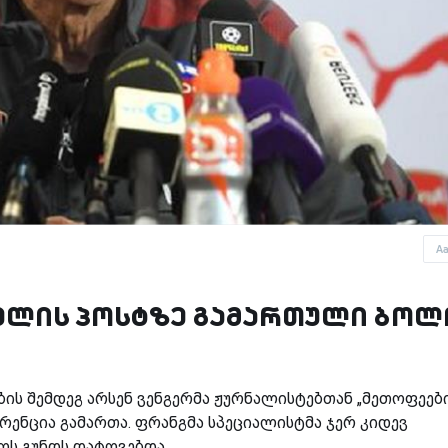
A
ნელის პოსტზე გამართული ბო
ის შემდეგ არსენ ვენგერმა ჟურნალისტებთან „მეთოფეები
ნცია გამართა. ფრანგმა სპეციალისტმა ჯერ კიდევ
ლოს გუნდს დატოვებდა…