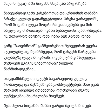
ასეთ სიტუაციაში ზიდანს სხვა გზა არც რჩება.
ნახევარდაცვაში კაზემიროსა და კროოსის თამაში
პრაქტიკულად გადაწყვეტილია. პრესა ვარაუდობს,
რომ ზიდანი ლუკა მოდრიჩს დაასვენებს და მის
ნაცვლად ძირითადში დანი სებალიოსი გამოჩნდება.
ეს, უშუალოდ მატჩის დაწყების წინ გადაწყდება.
ვინც "ბაიერნთან" განმეორებით შეხვედრას უყურა
აუცილებლად შეამჩნევდა, რომ ვასკესს მარჯვენა
ფლანგზე ლუკა მოდრიჩი იდეალურად აზღვევდა.
შეძლებს იგივეს სებალიოსი? რთული
წარმოსადგენია...
თავდამსხმელთა დუეტს სავარაუდოდ კვლავ
რონალდუ და ბენზემა დააკომპლექტებენ. მათ უკან
მარკოს ასენსიო ითამაშებს, რომელსაც ისკოს
ფუნქციების შესრულება მოუწევს.
შესაძლოა ზიდანმა შანსი გარეთ ბეილს მისცეს,