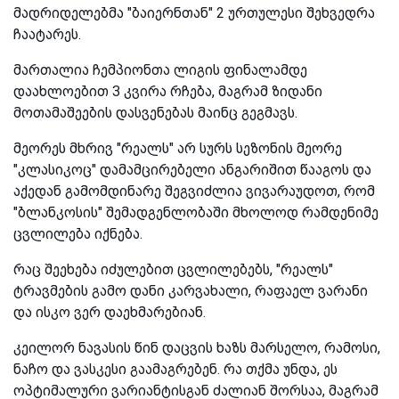
მადრიდელებმა "ბაიერნთან" 2 ურთულესი შეხვედრა
ჩაატარეს.
მართალია ჩემპიონთა ლიგის ფინალამდე
დაახლოებით 3 კვირა რჩება, მაგრამ ზიდანი
მოთამაშეების დასვენებას მაინც გეგმავს.
მეორეს მხრივ "რეალს" არ სურს სეზონის მეორე
"კლასიკოც" დამამცირებელი ანგარიშით წააგოს და
აქედან გამომდინარე შეგვიძლია ვივარაუდოთ, რომ
"ბლანკოსის" შემადგენლობაში მხოლოდ რამდენიმე
ცვლილება იქნება.
რაც შეეხება იძულებით ცვლილებებს, "რეალს"
ტრავმების გამო დანი კარვახალი, რაფაელ ვარანი
და ისკო ვერ დაეხმარებიან.
კეილორ ნავასის წინ დაცვის ხაზს მარსელო, რამოსი,
ნაჩო და ვასკესი გაამაგრებენ. რა თქმა უნდა, ეს
ოპტიმალური ვარიანტისგან ძალიან შორსაა, მაგრამ