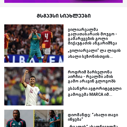
მსგავსი სიახლეები
ვილიარეალმა
გალათასარაის მოუგო -
გამარჯვების გოლი
მიქაუტაძის ანგარიშზეა
„ვილიარეალი“ ლა ლიგის
ახალი სეზონისთვის...
როდრიმ ბარსელონა
აირჩია - რეალში ამის
გამო არავინ გლოვობს
ესპანური ავტორიტეტული
გამოცემა MARCA იმ...
დიომანდე: “ახალი თავი
იწყება“
„რეალის“ ახალწვეულმა