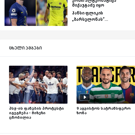
ერთი ალტერნატივა
მიქაუტაძე იყო
ჰანსი ფლიკის
„ბარსელონას“...
ცხელი ამბები
პსჟ-ის ფანების პროტესტი
9 აგვისტოს სატრანსფერო
იგეგმება - მიზეზი
ზონა
ცნობილია