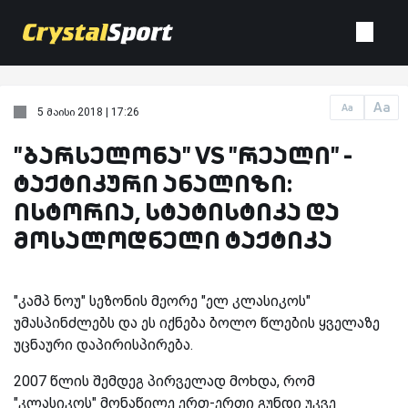
Aa
Aa
5 მაისი 2018 | 17:26
"ბარსელონა" VS "რეალი" -
ტაქტიკური ანალიზი:
ისტორია, სტატისტიკა და
მოსალოდნელი ტაქტიკა
"კამპ ნოუ" სეზონის მეორე "ელ კლასიკოს"
უმასპინძლებს და ეს იქნება ბოლო წლების ყველაზე
უცნაური დაპირისპირება.
2007 წლის შემდეგ პირველად მოხდა, რომ
"კლასიკოს" მონაწილე ერთ-ერთი გუნდი უკვე