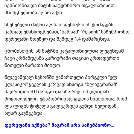
ჩემპიონია და მატჩს სატურნირო თვალსაზისით
მნიშვნელობა აღარ აქვს.
ხსენებული მატჩი ალბათ ფეხბურთის ქომაგებს
კარგად ემახსოვრებათ, "ბარსამ" "რეალს" საჩემპიონო
დერეფანი მოუწყო და შემდეგ 1:4 დამარცხდა.
ცნობისთვის, ამ მატჩში კატალონიელთა ლეგენდამ
ჩავი ერნანდესმა კარიერაში თავისი ერთადერთი
წითელი ბარათი მიიღო.
წლევანდელ სეზონში გამართული პირველი "ელ
კლასიკო" ყველას კარგად ახსოვს. "ბლაუგრანამ"
მადრიდში 3:0 მოიგო და სწორედ იმ დღიდან
მოყოლებული, ეტაპობრივად ყველა ხვდებოდა, რომ
ლა ლიგის ტიტულს ვალვერდეს გუნდი ხელიდან
აღარ გაუშვებდა.
დერეფანი იქნება? მაგრამ არა საჩემპიონო...