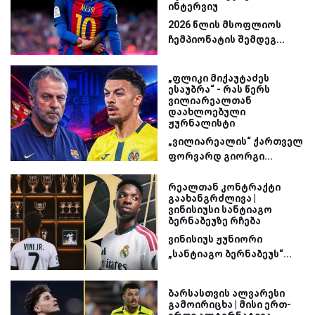
ინტერვიუ
2026 წლის მსოფლიოს
ჩემპიონატის შემდეგ...
„ფლიკი მიქაუტაძეს
ესაუბრა“ - რას წერს
ვილიარეალთან
დაახლოებული
ჟურნალისტი
„ვილიარეალის“ ქართველ
ფორვარდ გიორგი...
რეალთან კონტრაქტი
გაახანგრძლივა |
ვინისიუსი სანტიაგო
ბერნაბეუზე რჩება
ვინისიუს ჟუნიორი
„სანტიაგო ბერნაბეუს“...
ბარსასთვის ალვარესი
გამოირიცხა | მისი ერთ-