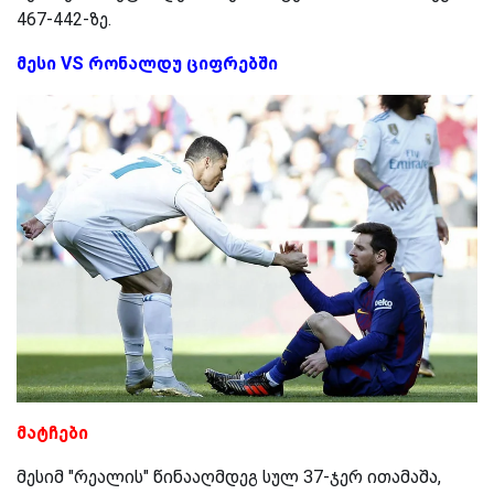
467-442-ზე.
მესი VS რონალდუ ციფრებში
მატჩები
მესიმ "რეალის" წინააღმდეგ სულ 37-ჯერ ითამაშა,