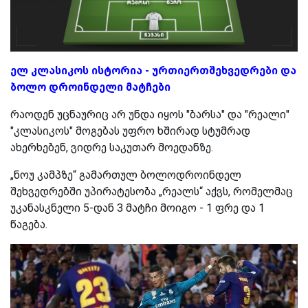
ელ კლასიკოს ისტორია - ურთიერთშეხვედრები და
ბოლო დროინდელი მატჩები
რაოდენ უცნაურიც არ უნდა იყოს "ბარსა" და "რეალი"
"კლასიკოს" მოგებას უფრო ხშირად სტუმრად
ახერხებენ, ვიდრე საკუთარ მოედანზე.
„ნოუ კამპზე“ გამართულ ბოლოდროინდელ
შეხვედრებში უპირატესობა „რეალს“ აქვს, რომელმაც
უკანასკნელი 5-დან 3 მატჩი მოიგო - 1 ფრე და 1
წაგება.