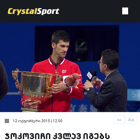
Aa
Aa
12 ოქტომბერი 2015 | 12:00
ჯოკოვიჩი კვლავ იგებს