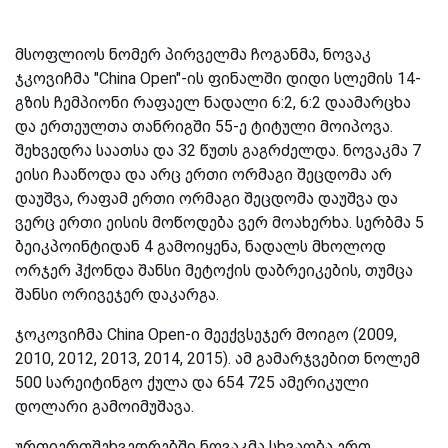
მსოფლიოს ნომერ პირველმა ჩოგანმა, ნოვაკ
ჯკოვიჩმა "China Open"-ის ფინალში დიდი სლემის 14-
გზის ჩემპიონი რაფაელ ნადალი 6:2, 6:2 დაამარცხა
და ერთეულთა თანრიგში 55-ე ტიტული მოიპოვა.
შეხვედრა საათსა და 32 წუთს გაგრძელდა. ნოვაკმა 7
ეისი ჩააწოდა და არც ერთი ორმაგი შეცდომა არ
დაუშვა, რაფამ ერთი ორმაგი შეცდომა დაუშვა და
ვერც ერთი ეისის მოწოდება ვერ მოახერხა. სერბმა 5
ბეიკპოინტიდან 4 გამოიყენა, ნადალს მხოლოდ
ორჯერ ჰქონდა შანსი მეტოქის დაბრეიკების, თუმცა
შანსი ორივეჯერ დაკარგა.
ჯოკოვიჩმა China Open-ი მეექვსეჯერ მოიგო (2009,
2010, 2012, 2013, 2014, 2015). ამ გამარჯვებით ნოლემ
500 სარეიტინგო ქულა და 654 725 ამერიკული
დოლარი გამოიმუშავა.
ურთიერთშეხვედრებში ნოვაკმა სხვაობა ერთ