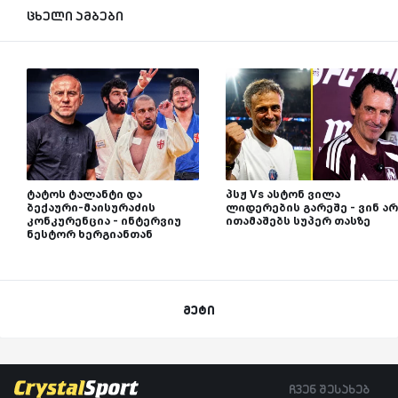
ცხელი ამბები
ტატოს ტალანტი და
პსჟ Vs ასტონ ვილა
ბექაური-მაისურაძის
ლიდერების გარეშე - ვინ არ
კონკურენცია - ინტერვიუ
ითამაშებს სუპერ თასზე
ნესტორ ხერგიანთან
მეტი
ჩვენ შესახებ