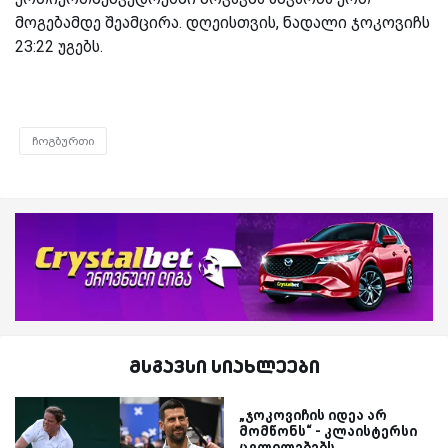
მოგებამდე შეამცირა. დღეისთვის, ნადალი ჯოკოვიჩს
23:22 უგებს.
ჩოგბურთი
მსგავსი სიახლეები
„ჯოკოვიჩის იდეა არ
მომწონს“ - კლაისტერსი
ცვლილებებს