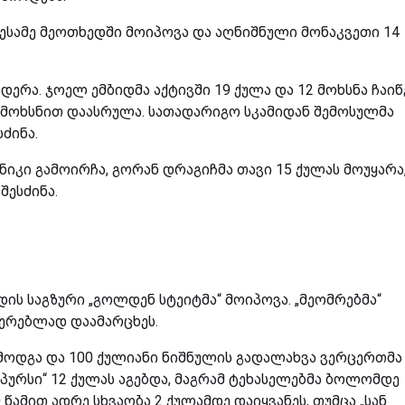
 მესამე მეოთხედში მოიპოვა და აღნიშნული მონაკვეთი 14
დერა. ჯოელ ემბიდმა აქტივში 19 ქულა და 12 მოხსნა ჩაიწ
0 მოხსნით დაასრულა. სათადარიგო სკამიდან შემოსულმა
ძინა.
ნიკი გამოირჩა, გორან დრაგიჩმა თავი 15 ქულას მოუყარა
შესძინა.
ს საგზური „გოლდენ სტეიტმა“ მოიპოვა. „მეომრებმა“
ჯერებლად დაამარცხეს.
მოდგა და 100 ქულიანი ნიშნულის გადალახვა ვერცერთმა
სპურსი“ 12 ქულას აგებდა, მაგრამ ტეხასელებმა ბოლომდე
ამით ადრე სხვაობა 2 ქულამდე დაიყვანეს, თუმცა „სან