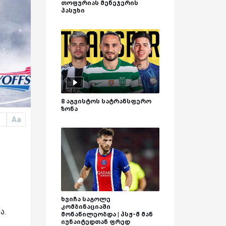
თოფურიას მენეჯერის
პასუხი
8 აგვისტოს სატრანსფერო
ზონა
Aa
a
ხვიჩა საგოლე
კომბინაციაში
ა.
მონაწილეობდა | პსჟ-მ მან
იუნაიტედთან ფრედ