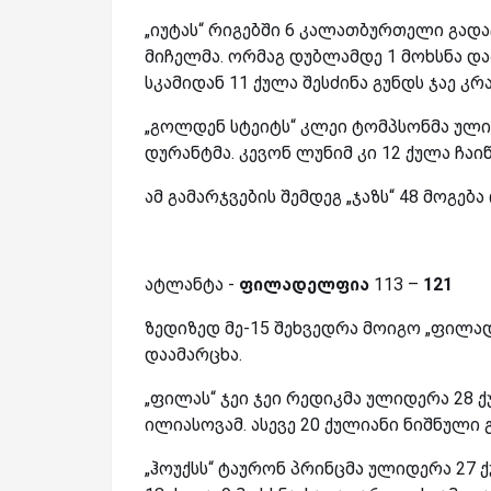
„იუტას“ რიგებში 6 კალათბურთელი გადა
მიჩელმა. ორმაგ დუბლამდე 1 მოხსნა და
სკამიდან 11 ქულა შესძინა გუნდს ჯაე კრ
„გოლდენ სტეიტს“ კლეი ტომპსონმა ული
დურანტმა. კევონ ლუნიმ კი 12 ქულა ჩაიწ
ამ გამარჯვების შემდეგ „ჯაზს“ 48 მოგე
ატლანტა -
ფილადელფია
113 –
121
ზედიზედ მე-15 შეხვედრა მოიგო „ფილა
დაამარცხა.
„ფილას“ ჯეი ჯეი რედიკმა ულიდერა 28 ქ
ილიასოვამ. ასევე 20 ქულიანი ნიშნული
„ჰოუქსს“ ტაურონ პრინცმა ულიდერა 27 