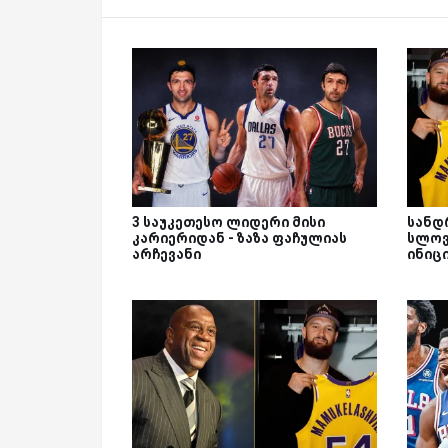
3 საუკეთესო ლიდერი მისი
სანდ
კარიერიდან - ზაზა ფაჩულიას
სლოვ
არჩევანი
ინიც