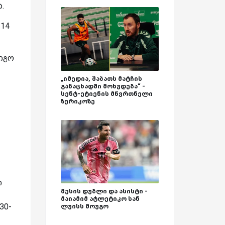
.
 14
რიგო
„იმედია, შაბათს მატჩის
განაცხადში მოხვდება“ -
სენტ-ეტიენის მწვრთნელი
ზურიკოზე
ი
მესის დუბლი და ასისტი -
მაიამიმ ატლეტიკო სან
30-
ლუისს მოუგო