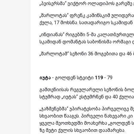
„პეისერსმა“ ვიქტორ ოლადიპოს გარეშე 
„შარლოტას“ ფრენკ კამინსკიმ ულიდერა
ქულა, 17 მოხსნა. სათადარიგო სკამიდან 
„ინდიანას“ რიგებში 5-მა კალათბურთელ
სკამიდან დომანტას საბონისმა ორმაგი 
„შარლოტამ“ სეზონი 36 მოგებითა და 46 
იუტა
- გოლდენ სტეიტი
119
- 79
გამთენიისას რეგულარული სეზონის ბოლ
სტუმრად „იუტას“ ესტუმრნენ და 40 ქული
„ჯაზმენებმა“ უპირატესობა პირველივე
სხვაობით წააგეს. პირველი ნახევარი კი
ყველა მეოთხედში მოახერხა „გოლდენ სტ
ზე მეტი ქულის სხვაობით დაამარცხა.