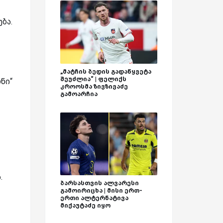
ბა.
„მატჩის ბედის გადაწყვეტა
შეუძლია“ | ფელიქს
ნი“
კროოსმა ზივზივაძე
გამოარჩია
.
ბარსასთვის ალვარესი
გამოირიცხა | მისი ერთ-
ერთი ალტერნატივა
მიქაუტაძე იყო