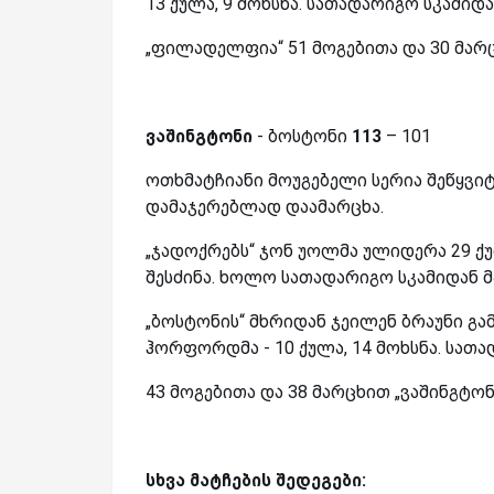
13 ქულა, 9 მოხსნა. სათადარიგო სკამიდ
„ფილადელფია“ 51 მოგებითა და 30 მარ
ვაშინგტონი
- ბოსტონი
113
– 101
ოთხმატჩიანი მოუგებელი სერია შეწყვიტა
დამაჯერებლად დაამარცხა.
„ჯადოქრებს“ ჯონ უოლმა ულიდერა 29 ქ
შესძინა. ხოლო სათადარიგო სკამიდან მა
„ბოსტონის“ მხრიდან ჯეილენ ბრაუნი გ
ჰორფორდმა - 10 ქულა, 14 მოხსნა. სათა
43 მოგებითა და 38 მარცხით „ვაშინგტო
სხვა მატჩების შედეგები: