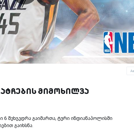
A
მატჩების მიმოხილვა
ი 6 შეხვედრა გაიმართა, ტური ინდიანაპოლისში
ებით გაიხსნა.