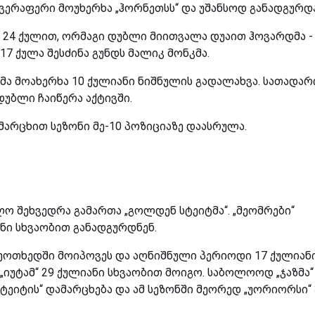
ვერაფერი მოუხერხა „ჰორნეთსს“ და უშანსოდ განადგურდა
 24 ქულით, ორმაგი დუბლი მიითვალა დუაით ჰოვარდმა -
17 ქულა შესძინა გუნდს მალიკ მონკმა.
მა მოახერხა 10 ქულიანი ნიშნულის გადალახვა. სათადა
დუბლი ჩაიწერა აქტივში.
მარცხით სეზონი მე-10 პოზიციაზე დაასრულა.
ო შეხვედრა გამართა „გოლდენ სტეიტმა“. „მეომრები“
ანი სხვაობით განადგურდნენ.
 მეოთხედში მოიპოვეს და აღნიშნული პერიოდი 17 ქულიან
 „იუტამ“ 29 ქულიანი სხვაობით მოიგო. საბოლოოდ „ჯაზმა“
ეიტის“ დამარცხება და ამ სეზონში მეორედ „უორიორსი“ 