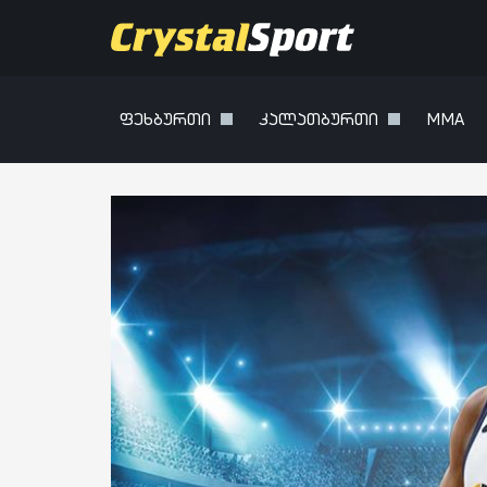
ფეხბურთი
კალათბურთი
MMA