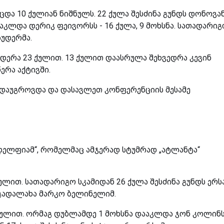
ცდა 10 ქულიან ნიშნულს. 22 ქულა შესძინა გუნდს დონოვა
აკლდა დერიკ ფეივორსს - 16 ქულა, 9 მოხსნა. სათადარი
აუდერმა.
დერა 23 ქულით. 13 ქულით დაასრულა შეხვედრა კევინ
ერა აქტივში.
ბა დაუგროვდა და დასავლეთ კონფერენციის მესამე
დელფიამ“, რომელმაც ამჯერად სტუმრად „ატლანტა“
ულით. სათადარიგო სკამიდან 26 ქულა შესძინა გუნდს ერს
 გადალახა მარკო ბელინელიმ.
ქულით. ორმაგ დუბლამდე 1 მოხსნა დააკლდა ჯონ კოლინს