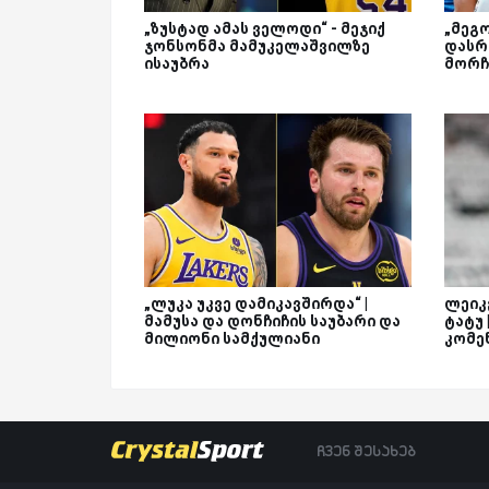
„ზუსტად ამას ველოდი“ - მეჯიქ
„მეგ
ჯონსონმა მამუკელაშვილზე
დასრ
ისაუბრა
მორჩ
„ლუკა უკვე დამიკავშირდა“ |
ლეიკე
მამუსა და დონჩიჩის საუბარი და
ტატუ
მილიონი სამქულიანი
კომე
ჩვენ შესახებ