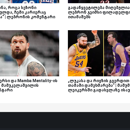
ონა, როცა სეზონი
გადაწყვეტილება მიღებულია 
ულდა, ჩემი კარიერაც
ლებრონ ჯეიმსი ფილადელფ
ა“ | ლებრონის კომენტარი
ითამაშებს
რსი და Mamba Mentality-ის
„ლუკასა და რივზის გვერდით
 | მამუკელაშვილის
თამაში დამეხმარება“ | მამუმ
ნტარი
ლეიკერსში გადასვლაზე ისა