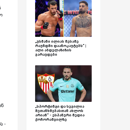
ნ
გო
„უსმანი ილიას მესამე
რაუნდში დაანოკაუტებს“ |
ალი აბდელაზიზის
ვარაუდები
ან
„სპორტინგი და სევილია
შეთანხმებასთან ახლოს
არიან“ - ესპანური მედია
ქოჩორაშვილზე
ს -