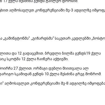
ან 17 ქულა შესძინა გუნდს ტაილერ დორსიმ.
ცხით აღმოსავლეთ კონფერენციაში მე-3 ადგილზე იმყოფე
 „ვაშინგტონმა“. „ვიზარდსმა“ საკუთარ კედლებში „ბოსტო
ულითა და 12 გადაცემით. ბრედლი ბილმა გუნდს19 ქულა
იკ სკოტმა 12 ქულა ჩაიწერა აქტივში.
ამოირჩა 27 ქულით. ორმაგი დუბლი მიითვალა ალ
დარიგო სკამიდან გუნდს 10 ქულა შესძინა გრეგ მონრომ.
ნი“ აღმოსავლეთ კონფერენციაში მე-8 ადგილზე იმყოფება