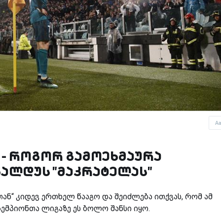
A
 - როგორ გამოეხმაურა
ალდუს "მაკრატელას"
თან“ კიდევ ერთხელ წააგო და შეიძლება ითქვას, რომ ამ
ემპიონთა ლიგაზე ეს ბოლო შანსი იყო.