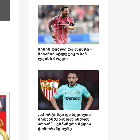
მესის დუბლი და ასისტი -
მაიამიმ ატლეტიკო სან
ლუისს მოუგო
„სპორტინგი და სევილია
შეთანხმებასთან ახლოს
არიან“ - ესპანური მედია
ქოჩორაშვილზე