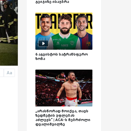
გეიჯიზე ისაუბრა
6 აგვისტოს სატრანსფერო
ზონა
Aa
a
„არასწორად მოიქცა, თავს
ზედმეტის უფლებას
აძლევს“ | ACA-ს მებრძოლი
დვალიშვილზე