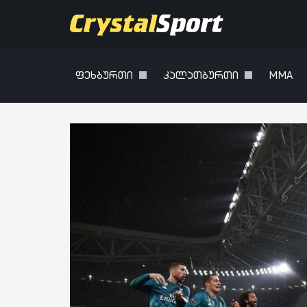
ფეხბურთი
კალათბურთი
MMA