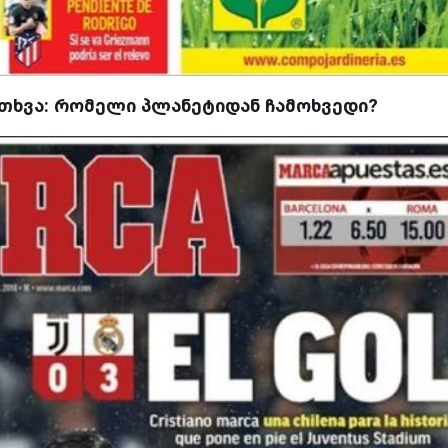
ითხვა: რომელი პლანეტიდან ჩამოხვედი?