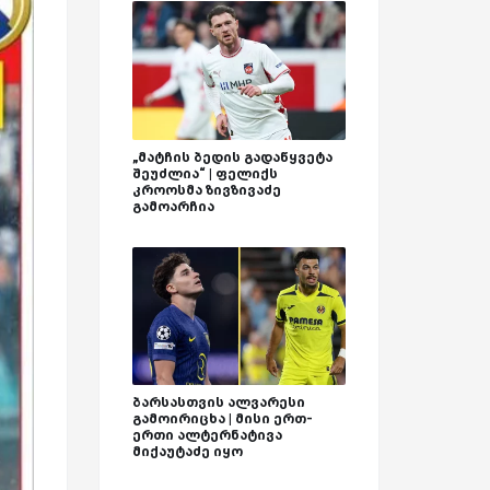
„მატჩის ბედის გადაწყვეტა
შეუძლია“ | ფელიქს
კროოსმა ზივზივაძე
გამოარჩია
ბარსასთვის ალვარესი
გამოირიცხა | მისი ერთ-
ერთი ალტერნატივა
მიქაუტაძე იყო