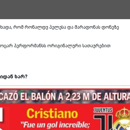
აცხადა, რომ რონალდუ პელესა და მარადონას დონეზე
აოცარ პერფორმანსს ორიგინალური სათაურებით
იდან ხარ?