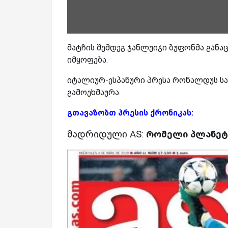
მატჩის შემდეგ ჯანლუიჯი ბუფონმა გან
იმყოფება.
იტალიურ-ესპანური პრესა რონალდუს ს
გამოეხმაურა.
გთავაზობთ პრესის ქრონიკას:
მადრიდული AS:
რომელი პლანეტ