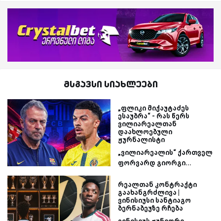
მსგავსი სიახლეები
„ფლიკი მიქაუტაძეს
ესაუბრა“ - რას წერს
ვილიარეალთან
დაახლოებული
ჟურნალისტი
„ვილიარეალის“ ქართველ
ფორვარდ გიორგი...
რეალთან კონტრაქტი
გაახანგრძლივა |
ვინისიუსი სანტიაგო
ბერნაბეუზე რჩება