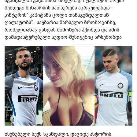
სკანდალმა გადაიარა. სრულიად იტალიური პრესა
შემდეგი შინაარსის სათაურებს ავრცელებდა -
„ინტერის“ კაპიტანს ცოლი თანაგუნდელთან
ღალატობს“... საუბარია მარსელო ბროზოვიჩზე,
რომელთანაც ვანდას მიმოწერა ჰქონდა და ამის
დამადასტურებელი აუდიო-მესიჯებიც არსებობდა.
ხსენებული სექს-სკანდალი, დავიდე ასტორის