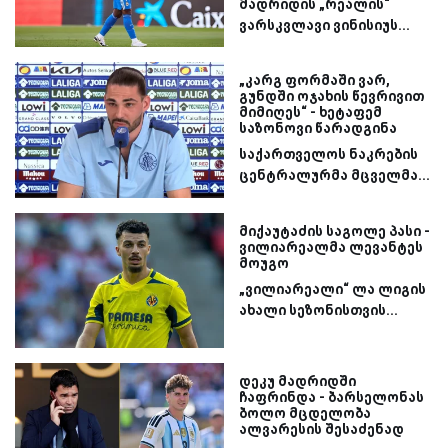
მადრიდის „რეალის“
ვარსკვლავი ვინისიუს...
„კარგ ფორმაში ვარ,
გუნდში ოჯახის წევრივით
მიმიღეს“ - ხეტაფემ
საზონოვი წარადგინა
საქართველოს ნაკრების
ცენტრალურმა მცველმა...
მიქაუტაძის საგოლე პასი -
ვილიარეალმა ლევანტეს
მოუგო
„ვილიარეალი“ ლა ლიგის
ახალი სეზონისთვის...
დეკუ მადრიდში
ჩაფრინდა - ბარსელონას
ბოლო მცდელობა
ალვარესის შესაძენად