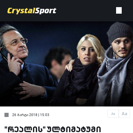
Aa
Aa
26 მარტი 2018 | 15:03
"რეალის" ულტიმატუმი