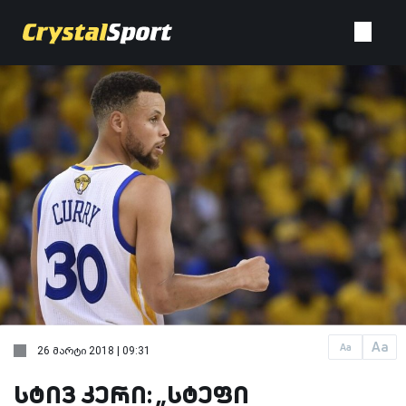
Aa
Aa
26 მარტი 2018 | 09:31
სტივ კერი: „სტეფი