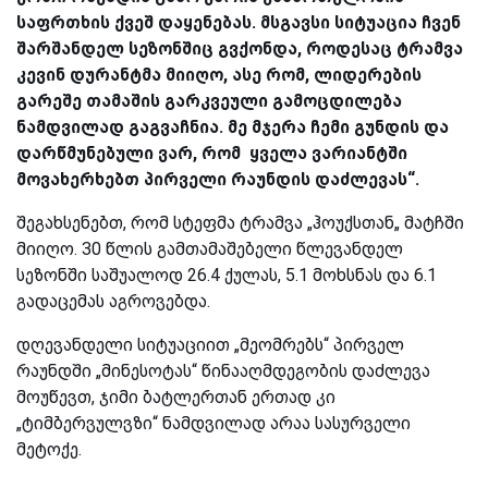
საფრთხის ქვეშ დაყენებას. მსგავსი სიტუაცია ჩვენ
შარშანდელ სეზონშიც გვქონდა, როდესაც ტრამვა
კევინ დურანტმა მიიღო, ასე რომ, ლიდერების
გარეშე თამაშის გარკვეული გამოცდილება
ნამდვილად გაგვაჩნია. მე მჯერა ჩემი გუნდის და
დარწმუნებული ვარ, რომ ყველა ვარიანტში
მოვახერხებთ პირველი რაუნდის დაძლევას“.
შეგახსენებთ, რომ სტეფმა ტრამვა „ჰოუქსთან„ მატჩში
მიიღო. 30 წლის გამთამაშებელი წლევანდელ
სეზონში საშუალოდ 26.4 ქულას, 5.1 მოხსნას და 6.1
გადაცემას აგროვებდა.
დღევანდელი სიტუაციით „მეომრებს“ პირველ
რაუნდში „მინესოტას“ წინააღმდეგობის დაძლევა
მოუწევთ, ჯიმი ბატლერთან ერთად კი
„ტიმბერვულვზი“ ნამდვილად არაა სასურველი
მეტოქე.