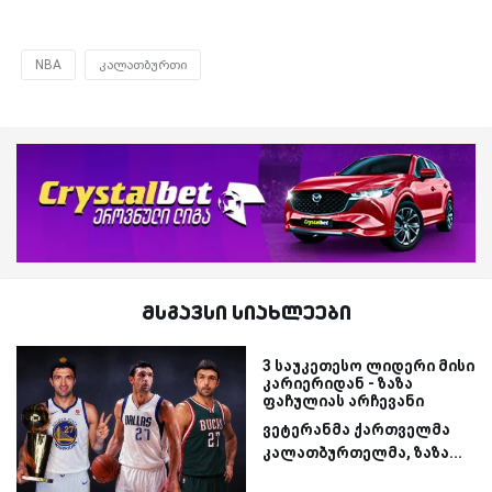
NBA
კალათბურთი
მსგავსი სიახლეები
3 საუკეთესო ლიდერი მისი
კარიერიდან - ზაზა
ფაჩულიას არჩევანი
ვეტერანმა ქართველმა
კალათბურთელმა, ზაზა...