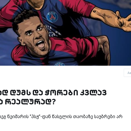
A
დ დუმს და ჭორები კვლავ
ბა რეალურად?
გ ნეიმარის "პსჟ"-დან წასვლის თაობაზე საუბრები არ