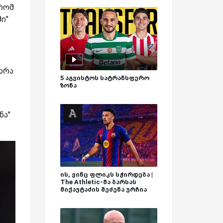
 რომ
ი"
 არა
5 აგვისტოს სატრანსფერო
ზონა
ნა"
ის, ვინც ფლიკს სჭირდება |
The Athletic-მა ბარსას
მიქაუტაძის შეძენა ურჩია