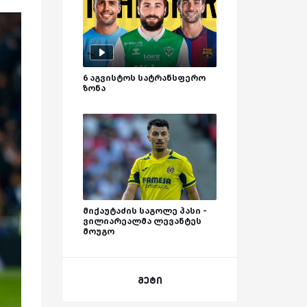
6 აგვისტოს სატრანსფერო
ზონა
მიქაუტაძის საგოლე პასი -
ვილიარეალმა ლევანტეს
მოუგო
მეტი