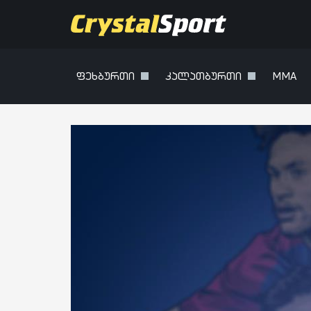
ფეხბურთი
კალათბურთი
MMA