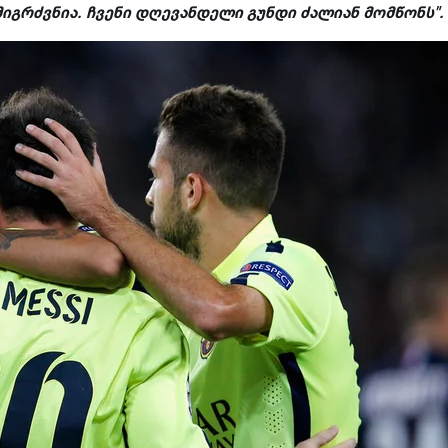
მიგრძვნია. ჩვენი დღევანდელი გუნდი ძალიან მომწონს".