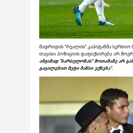
მადრიდის "რეალის" კაპიტანმა სერხიო 
თავისი პოზიციის დაფიქსირება არ მოე
ამჟამად "ბარსელონას" მოთამაშე არ გ
გაცილებით მეტი შანსი ექნება".