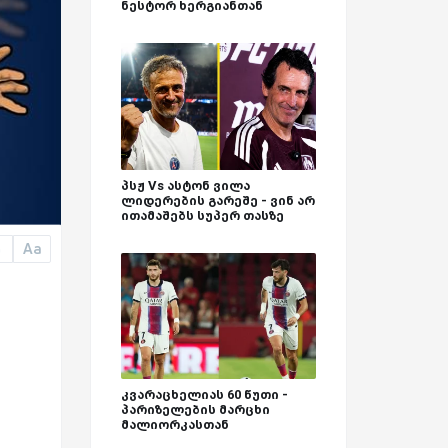
ნესტორ ხერგიანთან
პსჟ Vs ასტონ ვილა
ლიდერების გარეშე - ვინ არ
ითამაშებს სუპერ თასზე
Aa
a
კვარაცხელიას 60 წუთი -
პარიზელების მარცხი
მალიორკასთან