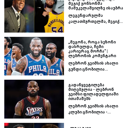
მეჯიქ ჯონსონმა
მამუკელაშვილზე ისაუბრა
ლეგენდარულმა
კალათბურთელმა, მეჯიქ...
„მეგონა, როცა სეზონი
დასრულდა, ჩემი
კარიერაც მორჩა“ |
ლებრონის კომენტარი
ლებრონ ჯეიმსის ახალი
გუნდი ცნობილია...
გადაწყვეტილება
მიღებულია - ლებრონ
ჯეიმსი ფილადელფიაში
ითამაშებს
ლებრონ ჯეიმსის ახალი
კლუბი ცნობილია -...
„ლუკა უკვე