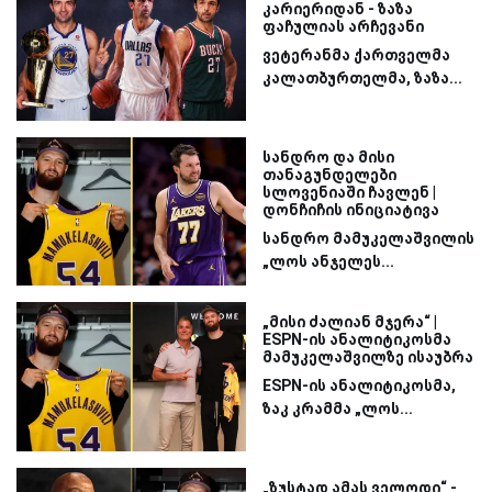
კარიერიდან - ზაზა
ფაჩულიას არჩევანი
ვეტერანმა ქართველმა
კალათბურთელმა, ზაზა...
სანდრო და მისი
თანაგუნდელები
სლოვენიაში ჩავლენ |
დონჩიჩის ინიციატივა
სანდრო მამუკელაშვილის
„ლოს ანჯელეს...
„მისი ძალიან მჯერა“ |
ESPN-ის ანალიტიკოსმა
მამუკელაშვილზე ისაუბრა
ESPN-ის ანალიტიკოსმა,
ზაკ კრამმა „ლოს...
„ზუსტად ამას ველოდი“ -