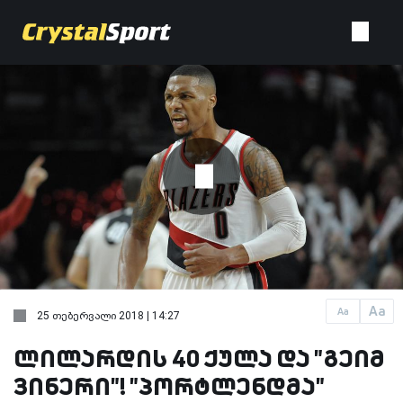
Aa
Aa
25 თებერვალი 2018 | 14:27
ლილარდის 40 ქულა და "გეიმ
ვინერი"! "პორტლენდმა"