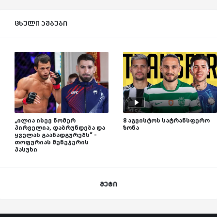
ცხელი ამბები
„ილია ისევ ნომერ
8 აგვისტოს სატრანსფერო
პირველია, დაბრუნდება და
ზონა
ყველას გაანადგურებს“ -
თოფურიას მენეჯერის
პასუხი
მეტი