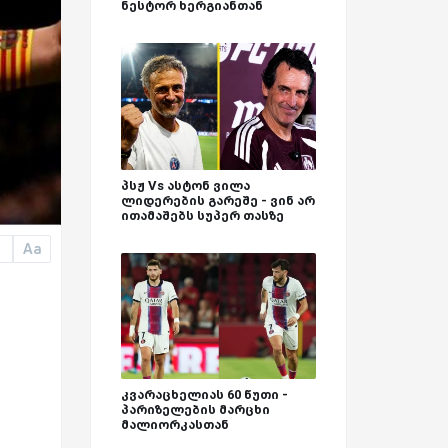
ნესტორ ხერგიანთან
პსჟ Vs ასტონ ვილა
ლიდერების გარეშე - ვინ არ
ითამაშებს სუპერ თასზე
Aa
a
კვარაცხელიას 60 წუთი -
პარიზელების მარცხი
მალიორკასთან