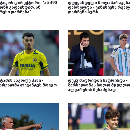
ტიკოს დირექტორი: “ან 490
დღევანდელი მოლაპარაკებ
ონს გადაიხდით, ან
დასრულდა - ვინისიუსს რეალ
რესი დარჩება“
დარჩენა სურს
ტაძის საგოლე პასი -
დეკუ მადრიდში ჩაფრინდა -
არეალმა ლევანტეს მოუგო
ბარსელონას ბოლო მცდელო
ალვარესის შესაძენად