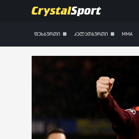
ფეხბურთი
კალათბურთი
MMA