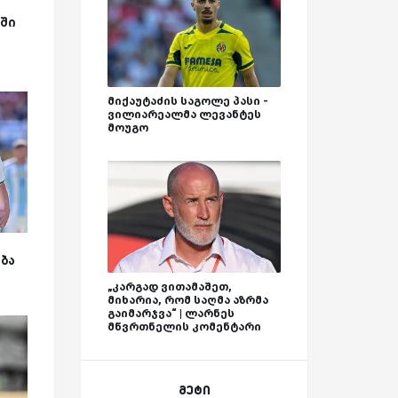
ა
ში
მიქაუტაძის საგოლე პასი -
ვილიარეალმა ლევანტეს
მოუგო
ბა
„კარგად ვითამაშეთ,
მიხარია, რომ საღმა აზრმა
გაიმარჯვა“ | ლარნეს
მწვრთნელის კომენტარი
მეტი