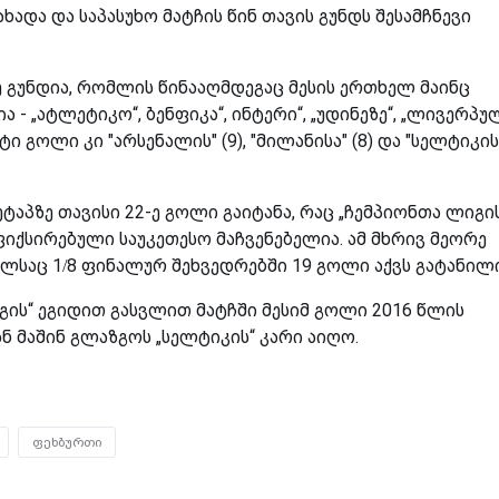
გახადა და საპასუხო მატჩის წინ თავის გუნდს შესამჩნევი
 გუნდია, რომლის წინააღმდეგაც მესის ერთხელ მაინც
ა - „ატლეტიკო“, ბენფიკა“, ინტერი“, „უდინეზე“, „ლივერპუ
ი გოლი კი "არსენალის" (9), "მილანისა" (8) და "სელტიკის"
ტაპზე თავისი 22-ე გოლი გაიტანა, რაც „ჩემპიონთა ლიგის
იქსირებული საუკეთესო მაჩვენებელია. ამ მხრივ მეორე
ლსაც 1/8 ფინალურ შეხვედრებში 19 გოლი აქვს გატანილი
იგის“ ეგიდით გასვლით მატჩში მესიმ გოლი 2016 წლის
ნ მაშინ გლაზგოს „სელტიკის“ კარი აიღო.
ფეხბურთი