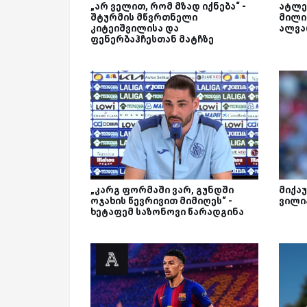
„არ ველით, რომ მზად იქნება“ -
ატლე
შტურმის მწვრთნელი
მილი
კიტეიშვილისა და
ალვა
ფენერბაჰჩესთან მატჩზე
„კარგ ფორმაში ვარ, გუნდში
მიქაუ
ოჯახის წევრივით მიმიღეს“ -
ვილი
ხეტაფემ საზონოვი წარადგინა