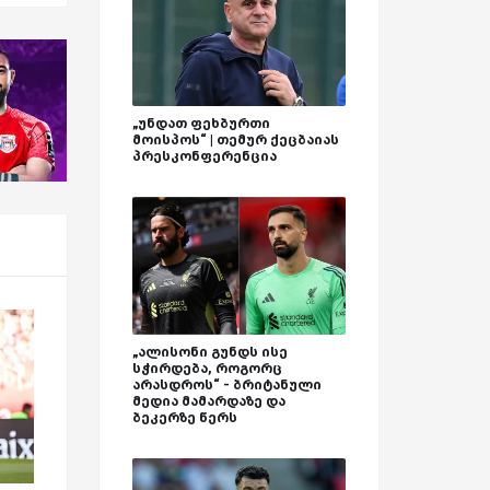
„უნდათ ფეხბურთი
მოისპოს“ | თემურ ქეცბაიას
პრესკონფერენცია
„ალისონი გუნდს ისე
სჭირდება, როგორც
არასდროს“ - ბრიტანული
მედია მამარდაზე და
ბეკერზე წერს