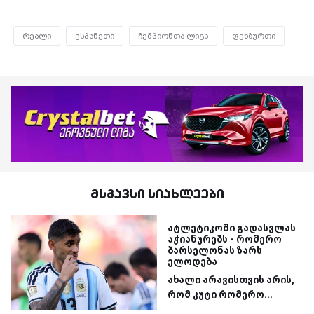
რეალი
ესპანეთი
ჩემპიონთა ლიგა
ფეხბურთი
მსგავსი სიახლეები
ატლეტიკოში გადასვლას
აჭიანურებს - რომერო
ბარსელონას ზარს
ელოდება
ახალი არავისთვის არის,
რომ კუტი რომერო...