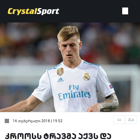
Aa
Aa
16 თებერვალი 2018 | 19:52
კროოსს ტრავმა აქვს და