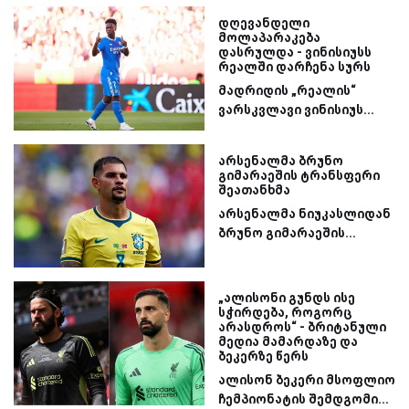
დღევანდელი
მოლაპარაკება
დასრულდა - ვინისიუსს
რეალში დარჩენა სურს
მადრიდის „რეალის“
ვარსკვლავი ვინისიუს...
არსენალმა ბრუნო
გიმარაეშის ტრანსფერი
შეათანხმა
არსენალმა ნიუკასლიდან
ბრუნო გიმარაეშის...
„ალისონი გუნდს ისე
სჭირდება, როგორც
არასდროს“ - ბრიტანული
მედია მამარდაზე და
ბეკერზე წერს
ალისონ ბეკერი მსოფლიო
ჩემპიონატის შემდგომი...