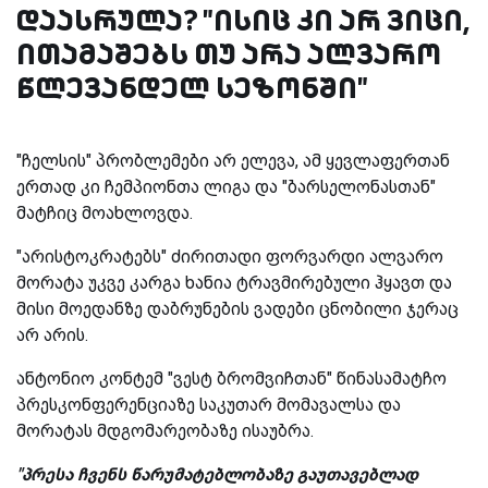
დაასრულა? "ისიც კი არ ვიცი,
ითამაშებს თუ არა ალვარო
წლევანდელ სეზონში"
"ჩელსის" პრობლემები არ ელევა, ამ ყევლაფერთან
ერთად კი ჩემპიონთა ლიგა და "ბარსელონასთან"
მატჩიც მოახლოვდა.
"არისტოკრატებს" ძირითადი ფორვარდი ალვარო
მორატა უკვე კარგა ხანია ტრავმირებული ჰყავთ და
მისი მოედანზე დაბრუნების ვადები ცნობილი ჯერაც
არ არის.
ანტონიო კონტემ "ვესტ ბრომვიჩთან" წინასამატჩო
პრესკონფერენციაზე საკუთარ მომავალსა და
მორატას მდგომარეობაზე ისაუბრა.
"პრესა ჩვენს წარუმატებლობაზე გაუთავებლად