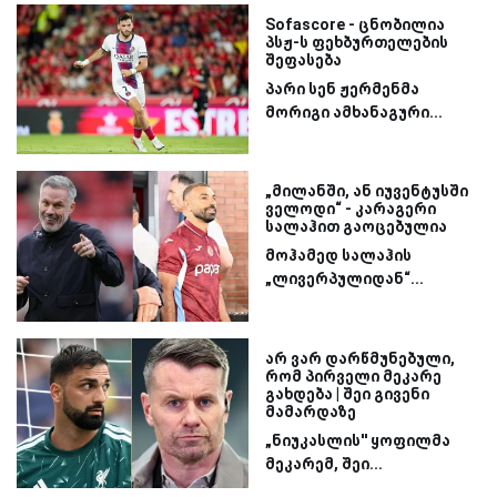
Sofascore - ცნობილია
პსჟ-ს ფეხბურთელების
შეფასება
პარი სენ ჟერმენმა
მორიგი ამხანაგური...
„მილანში, ან იუვენტუსში
ველოდი“ - კარაგერი
სალაჰით გაოცებულია
მოჰამედ სალაჰის
„ლივერპულიდან“...
არ ვარ დარწმუნებული,
რომ პირველი მეკარე
გახდება | შეი გივენი
მამარდაზე
„ნიუკასლის'' ყოფილმა
მეკარემ, შეი...