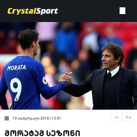
Aa
Aa
10 თებერვალი 2018 | 13:01
მორატამ სეზონი