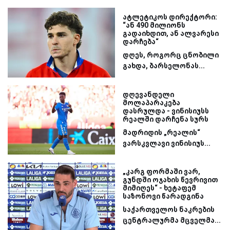
ატლეტიკოს დირექტორი:
“ან 490 მილიონს
გადაიხდით, ან ალვარესი
დარჩება“
დღეს, როგორც ცნობილი
გახდა, ბარსელონას...
დღევანდელი
მოლაპარაკება
დასრულდა - ვინისიუსს
რეალში დარჩენა სურს
მადრიდის „რეალის“
ვარსკვლავი ვინისიუს...
„კარგ ფორმაში ვარ,
გუნდში ოჯახის წევრივით
მიმიღეს“ - ხეტაფემ
საზონოვი წარადგინა
საქართველოს ნაკრების
ცენტრალურმა მცველმა...