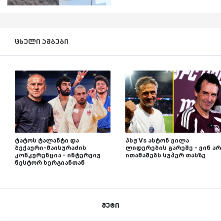
ცხელი ამბები
ტატოს ტალანტი და
პსჟ Vs ასტონ ვილა
ბექაური-მაისურაძის
ლიდერების გარეშე - ვინ არ
კონკურენცია - ინტერვიუ
ითამაშებს სუპერ თასზე
ნესტორ ხერგიანთან
მეტი