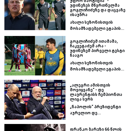
უფრო მარტივია“ -
უდინეზეს მწვრთნელმა
გოგლიჩიძეზე და დაცვაზე
ისაუბრა
ახალი სეზონისთვის
მოსამზადებელი ეტაპის...
გოგლიჩიძემ ითამაშა,
ჩაკვეტაძემ არა -
უდინეზემ პირველი ტესტი
წააგო
ახალი სეზონისთვის
მოსამზადებელი ეტაპის...
„ალეგრი ამისთვის
მოვიყვანე“ - დე
ლაურენტისს ჩემპიონთა
ლიგა სურს
„ნაპოლის“ პრეზიდენტი
აურელიო დე...
ფრანკო ბარეზი 66 წლის