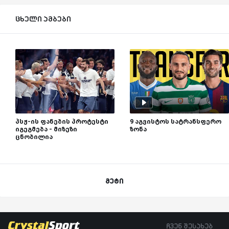
ცხელი ამბები
პსჟ-ის ფანების პროტესტი
9 აგვისტოს სატრანსფერო
იგეგმება - მიზეზი
ზონა
ცნობილია
მეტი
ჩვენ შესახებ