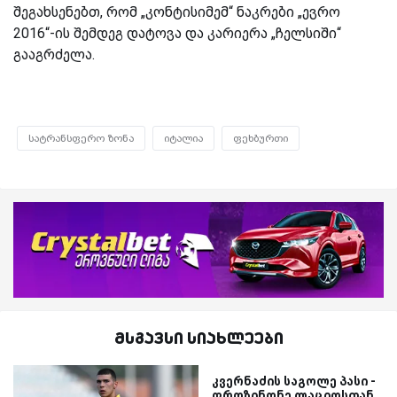
შეგახსენებთ, რომ „კონტისიმემ“ ნაკრები „ევრო
2016“-ის შემდეგ დატოვა და კარიერა „ჩელსიში“
გააგრძელა.
სატრანსფერო ზონა
იტალია
ფეხბურთი
მსგავსი სიახლეები
კვერნაძის საგოლე პასი -
ფროზინონე ლაციოსთან