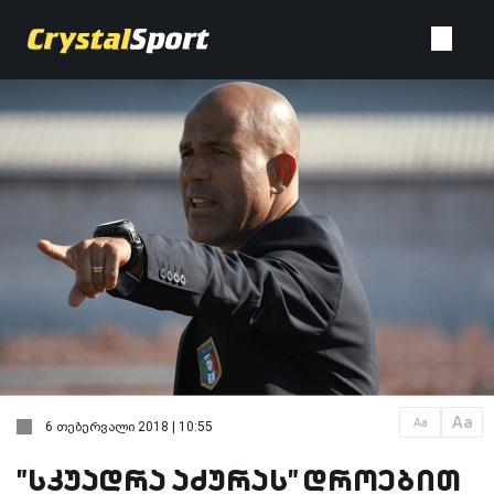
Aa
Aa
6 თებერვალი 2018 | 10:55
"სკუადრა აძურას" დროებით