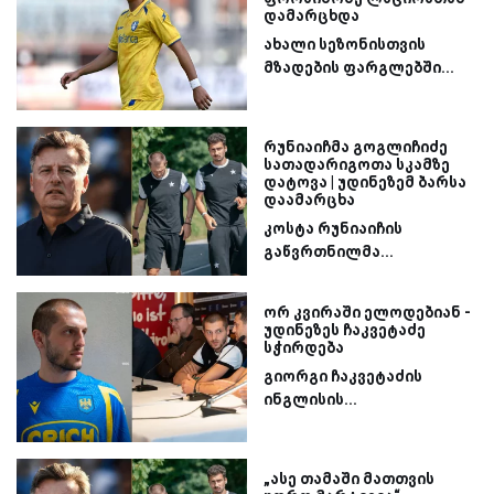
დამარცხდა
ახალი სეზონისთვის
მზადების ფარგლებში...
რუნიაიჩმა გოგლიჩიძე
სათადარიგოთა სკამზე
დატოვა | უდინეზემ ბარსა
დაამარცხა
კოსტა რუნიაიჩის
გაწვრთნილმა...
ორ კვირაში ელოდებიან -
უდინეზეს ჩაკვეტაძე
სჭირდება
გიორგი ჩაკვეტაძის
ინგლისის...
„ასე თამაში მათთვის