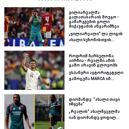
ვილიარეალმა
გალათასარაის მოუგო -
გამარჯვების გოლი
მიქაუტაძის ანგარიშზეა
„ვილიარეალი“ ლა ლიგის
ახალი სეზონისთვის...
როდრიმ ბარსელონა
აირჩია - რეალში ამის
გამო არავინ გლოვობს
ესპანური ავტორიტეტული
გამოცემა MARCA იმ...
დიომანდე: “ახალი თავი
იწყება“
„რეალის“ ახალწვეულმა
იან დიომანდე ყოფილ...