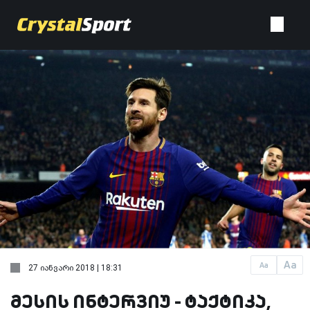
Aa
Aa
27 იანვარი 2018 | 18:31
მესის ინტერვიუ - ტაქტიკა,