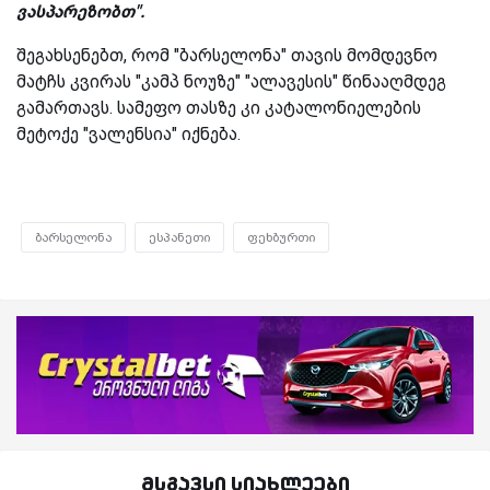
ვასპარეზობთ".
შეგახსენებთ, რომ "ბარსელონა" თავის მომდევნო
მატჩს კვირას "კამპ ნოუზე" "ალავესის" წინააღმდეგ
გამართავს. სამეფო თასზე კი კატალონიელების
მეტოქე "ვალენსია" იქნება.
ბარსელონა
ესპანეთი
ფეხბურთი
მსგავსი სიახლეები