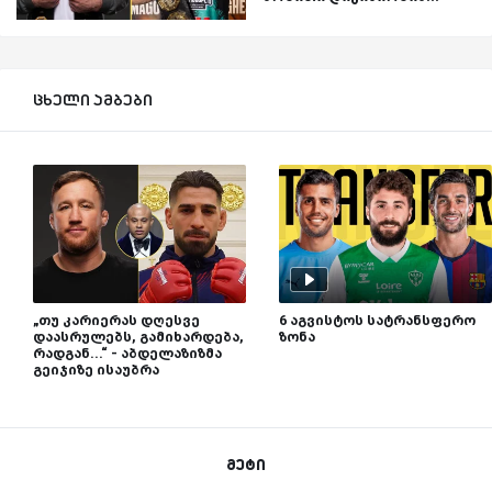
ცხელი ამბები
„თუ კარიერას დღესვე
6 აგვისტოს სატრანსფერო
დაასრულებს, გამიხარდება,
ზონა
რადგან...“ - აბდელაზიზმა
გეიჯიზე ისაუბრა
მეტი