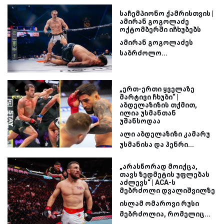
საჩემპიონო ქამრისთვის |
ამირან გოგოლაძე
ოქტომბერში იჩხუბებს
ამირან გოგოლაძეს
საბრძოლო...
„ერთ-ერთი ყველაზე
მარტივი ჩხუბი“ |
აბდელაზიზის თქმით,
ილია უსმანთან
უშანსოდაა
ალი აბდელაზიზი კამარუ
უსმანისა და ჰენრი...
„არასწორად მოიქცა,
თავს ზედმეტის უფლებას
აძლევს“ | ACA-ს
მებრძოლი დვალიშვილზე
ისლამ ომაროვი რუსი
მებრძოლია, რომელიც...