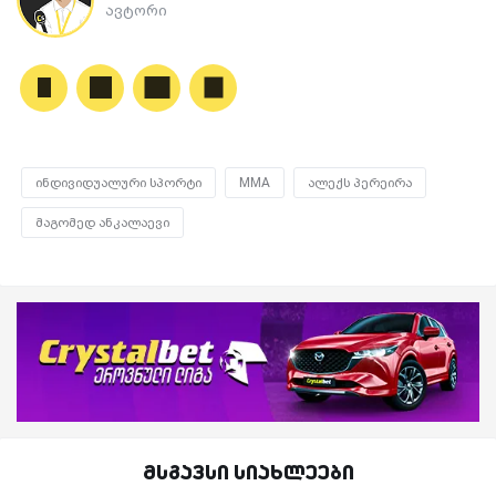
ავტორი
ინდივიდუალური სპორტი
MMA
ალექს პერეირა
მაგომედ ანკალაევი
მსგავსი სიახლეები