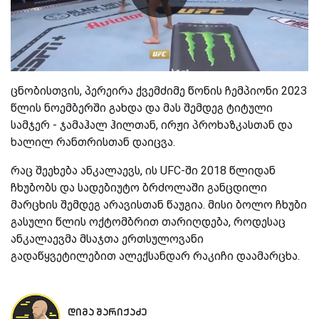
ცნობისთვის, პერეირა ქვემძიმე წონის ჩემპიონი 2023
წლის ნოემბერში გახდა და მას შემდეგ ტიტული
სამჯერ - ჯამაჰალ ჰილთან, ირჟი პროხაზკასთან და
ხალილ რანთრისთან დაიცვა.
რაც შეეხება ანკალაევს, ის UFC-ში 2018 წლიდან
ჩხუბობს და სადებიუტო ბრძოლაში განცდილი
მარცხის შემდეგ არავისთან წაუგია. მისი ბოლო ჩხუბი
გასული წლის ოქტომბრით თარიღდება, როდესაც
ანკალაევმა მსაჯთა ერთსულოვანი
გადაწყვეტილებით ალექსანდარ რაკიჩი დაამარცხა.
დიმა შარიქაძე