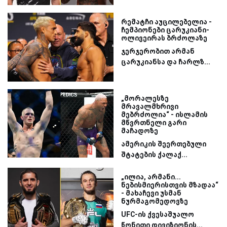
რემატჩი აუცილებელია -
ჩემპიონები ცარუკიანი-
ოლივეირას ბრძოლაზე
ჯერჯერობით არმან
ცარუკიანსა და ჩარლზ...
„მორალესზე
მრავალმხრივი
მებრძოლია“ - ისლამის
მწვრთნელი გარი
მაჩადოზე
ამერიკის შეერთებული
შტატების ქალაქ...
„ილია, არმანი...
ნებისმიერისთვის მზადაა“
- მახაჩევი უსმან
ნურმაგომედოვზე
UFC-ის ქვესაშუალო
წონითი დივიზიონის...