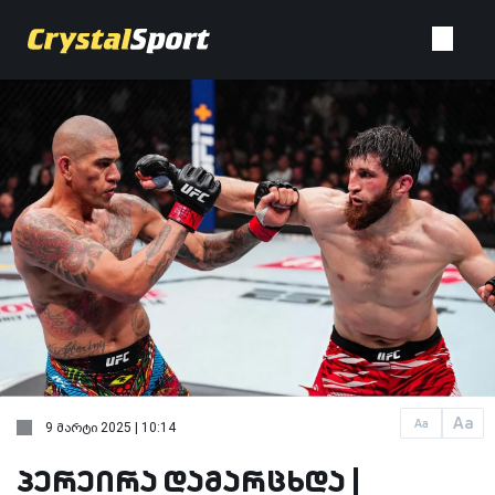
Aa
Aa
9 მარტი 2025 | 10:14
პერეირა დამარცხდა |