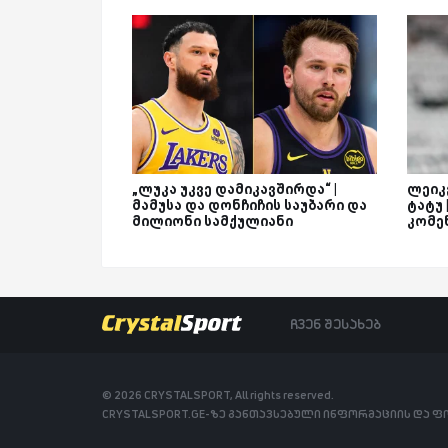
„ლუკა უკვე დამიკავშირდა“ |
ლეიკე
მამუსა და დონჩიჩის საუბარი და
ტატუ
მილიონი სამქულიანი
კომე
ჩვენ შესახებ
© 2026 CRYSTALSPORT, All rights reserved.
CRYSTALSPORT.GE-ზე განთავსებული ინფორმაციის და 