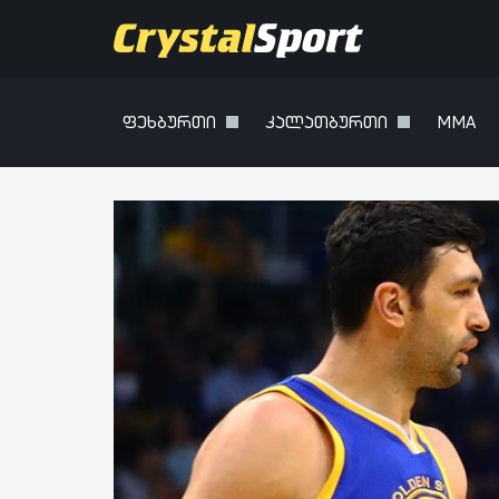
ფეხბურთი
კალათბურთი
MMA