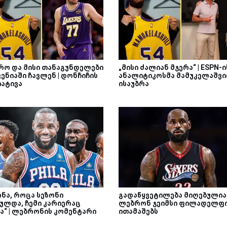
რო და მისი თანაგუნდელები
„მისი ძალიან მჯერა“ | ESPN-ი
ენიაში ჩავლენ | დონჩიჩის
ანალიტიკოსმა მამუკელაშვ
იატივა
ისაუბრა
ონა, როცა სეზონი
გადაწყვეტილება მიღებულია 
ულდა, ჩემი კარიერაც
ლებრონ ჯეიმსი ფილადელფ
ა“ | ლებრონის კომენტარი
ითამაშებს