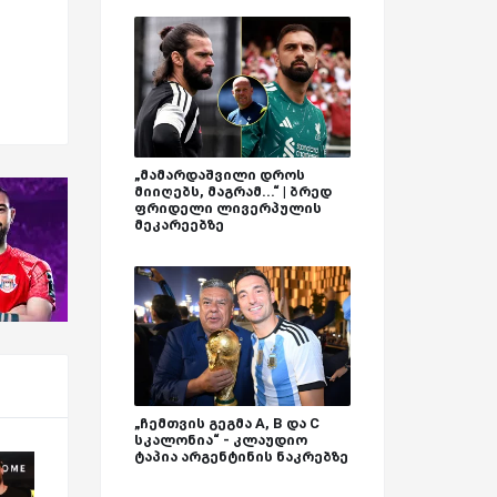
„მამარდაშვილი დროს
მიიღებს, მაგრამ...“ | ბრედ
ფრიდელი ლივერპულის
მეკარეებზე
„ჩემთვის გეგმა A, B და C
სკალონია“ - კლაუდიო
ტაპია არგენტინის ნაკრებზე