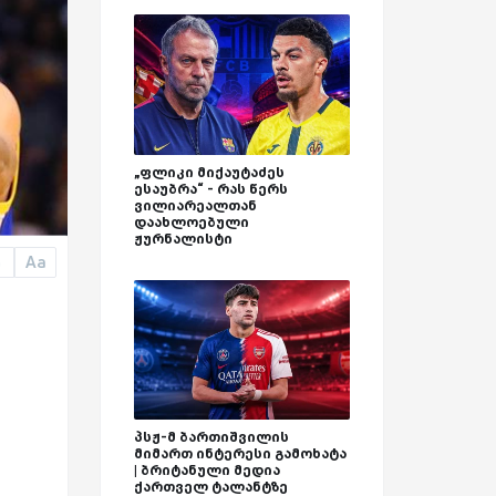
„ფლიკი მიქაუტაძეს
ესაუბრა“ - რას წერს
ვილიარეალთან
დაახლოებული
ჟურნალისტი
Aa
a
პსჟ-მ ბართიშვილის
მიმართ ინტერესი გამოხატა
| ბრიტანული მედია
ქართველ ტალანტზე