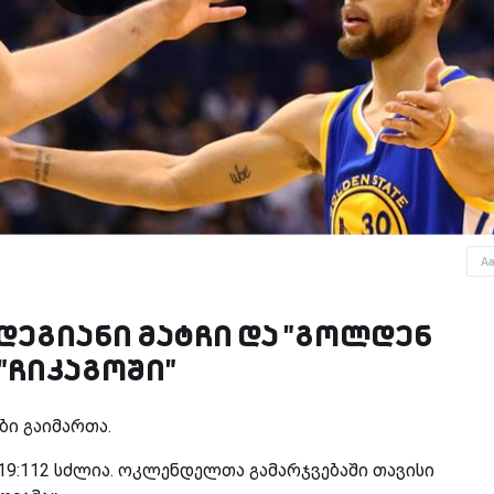
A
დეგიანი მატჩი და "გოლდენ
 "ჩიკაგოში"
ბი გაიმართა.
119:112 სძლია. ოკლენდელთა გამარჯვებაში თავისი