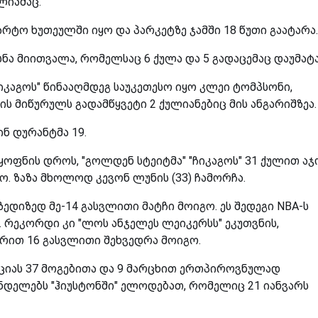
ლიამაც.
ტო ხუთეულში იყო და პარკეტზე ჯამში 18 წუთი გაატარა.
სნა მიითვალა, რომელსაც 6 ქულა და 5 გადაცემაც დაუმატა
იკაგოს" წინააღმდეგ საუკეთესო იყო კლეი ტომპსონი,
ს მიწურულს გადამწყვეტი 2 ქულიანებიც მის ანგარიშზეა.
ნ დურანტმა 19.
ყოფნის დროს, "გოლდენ სტეიტმა" "ჩიკაგოს" 31 ქულით აჯ
ო. ზაზა მხოლოდ კევონ ლუნის (33) ჩამორჩა.
ზედიზედ მე-14 გასვლითი მატჩი მოიგო. ეს შედეგი NBA-ს
. რეკორდი კი "ლოს ანჯელეს ლეიკერსს" ეკუთვნის,
ჯრით 16 გასვლითი შეხვედრა მოიგო.
ციას 37 მოგებითა და 9 მარცხით ერთპიროვნულად
დელებს "ჰიუსტონში" ელოდებათ, რომელიც 21 იანვარს