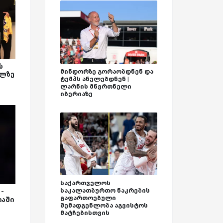
ს
მინდორზე გორაობდნენ და
ილზე
ტემპს ანელებდნენ |
ლარნის მწვრთნელი
იბერიაზე
საქართველოს
საკალათბურთო ნაკრების
-
გაფართოებული
იაში
შემადგენლობა აგვისტოს
მატჩებისთვის