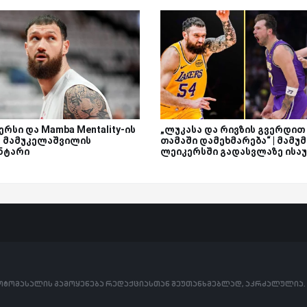
რსი და Mamba Mentality-ის
„ლუკასა და რივზის გვერდით
 | მამუკელაშვილის
თამაში დამეხმარება“ | მამუმ
ნტარი
ლეიკერსში გადასვლაზე ისა
ფოტომასალის გამოყენება რედაქციასთან შეუთანხმებლად, აკრძალულია.