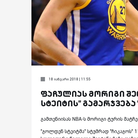
18 იანვარი 2018 | 11:55
ფაჩულიას მორიგი შე
სტეიტის" გამარჯვება
გამთენიისას NBA-ს მორიგი ტურის მატჩე
"გოლდენ სტეიტმა" სტუმრად "ჩიკაგოს" 