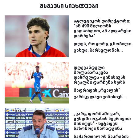
მსგავსი სიახლეები
ატლეტიკოს დირექტორი:
“ან 490 მილიონს
გადაიხდით, ან ალვარესი
დარჩება“
დღეს, როგორც ცნობილი
გახდა, ბარსელონას...
დღევანდელი
მოლაპარაკება
დასრულდა - ვინისიუსს
რეალში დარჩენა სურს
მადრიდის „რეალის“
ვარსკვლავი ვინისიუს...
„კარგ ფორმაში ვარ,
გუნდში ოჯახის წევრივით
მიმიღეს“ - ხეტაფემ
საზონოვი წარადგინა
საქართველოს ნაკრების