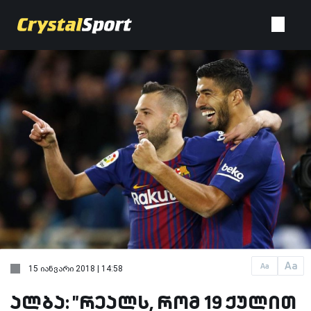
Aa
Aa
15 იანვარი 2018 | 14:58
ალბა: "რეალს, რომ 19 ქულით