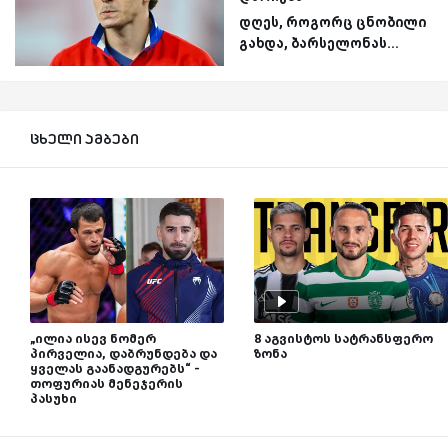
დღეს, როგორც ცნობილი
გახდა, ბარსელონას...
ცხელი ამბები
„ილია ისევ ნომერ
8 აგვისტოს სატრანსფერო
პირველია, დაბრუნდება და
ზონა
ყველას გაანადგურებს“ -
თოფურიას მენეჯერის
პასუხი