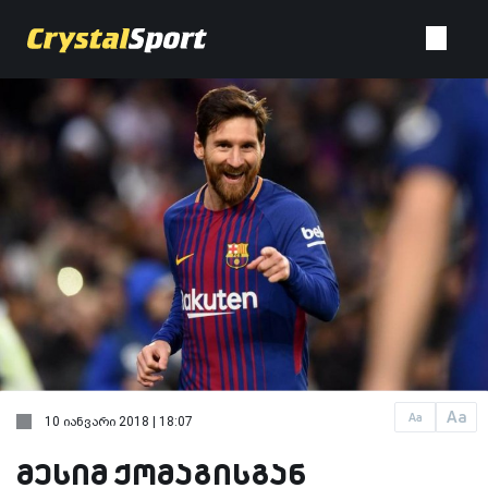
Aa
Aa
10 იანვარი 2018 | 18:07
მესიმ ქომაგისგან