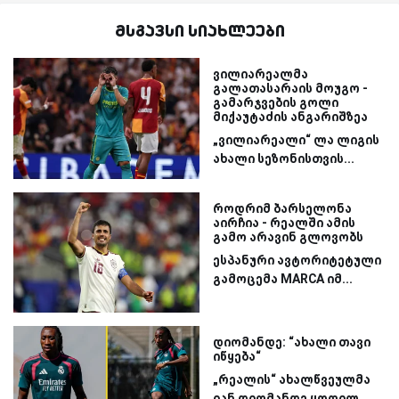
მსგავსი სიახლეები
ვილიარეალმა
გალათასარაის მოუგო -
გამარჯვების გოლი
მიქაუტაძის ანგარიშზეა
„ვილიარეალი“ ლა ლიგის
ახალი სეზონისთვის...
როდრიმ ბარსელონა
აირჩია - რეალში ამის
გამო არავინ გლოვობს
ესპანური ავტორიტეტული
გამოცემა MARCA იმ...
დიომანდე: “ახალი თავი
იწყება“
„რეალის“ ახალწვეულმა
იან დიომანდე ყოფილ...