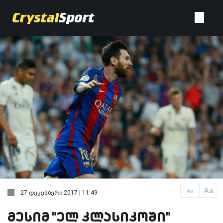
Aa
Aa
27 დეკემბერი 2017 | 11:49
მესიმ "ელ კლასიკოში"