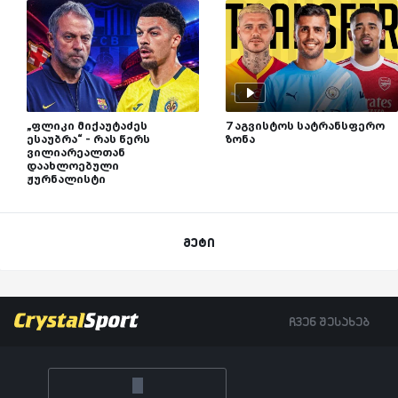
„ფლიკი მიქაუტაძეს
7 აგვისტოს სატრანსფერო
ესაუბრა“ - რას წერს
ზონა
ვილიარეალთან
დაახლოებული
ჟურნალისტი
მეტი
ჩვენ შესახებ