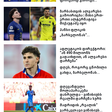
ფორვარდ გიორგი...
ბარსასთვის ალვარესი
გამოირიცხა | მისი ერთ-
ერთი ალტერნატივა
მიქაუტაძე იყო
ჰანსი ფლიკის
„ბარსელონას“...
ატლეტიკოს დირექტორი:
“ან 490 მილიონს
გადაიხდით, ან ალვარესი
დარჩება“
დღეს, როგორც ცნობილი
გახდა, ბარსელონას...
დღევანდელი
მოლაპარაკება
დასრულდა - ვინისიუსს
რეალში დარჩენა სურს
მადრიდის „რეალის“
ვარსკვლავი ვინისიუს...