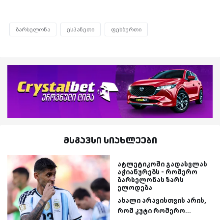
ბარსელონა
ესპანეთი
ფეხბურთი
მსგავსი სიახლეები
ატლეტიკოში გადასვლას
აჭიანურებს - რომერო
ბარსელონას ზარს
ელოდება
ახალი არავისთვის არის,
რომ კუტი რომერო...