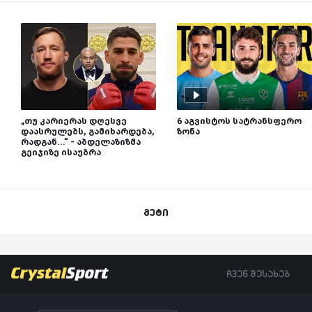
„თუ კარიერას დღესვე
6 აგვისტოს სატრანსფერო
დაასრულებს, გამიხარდება,
ზონა
რადგან...“ - აბდელაზიზმა
გეიჯიზე ისაუბრა
მეტი
ჩვენ შესახებ