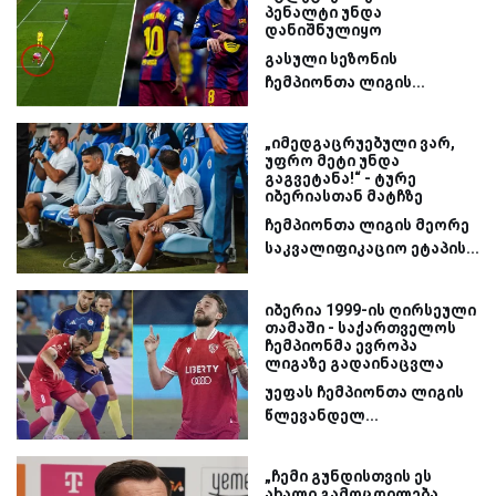
პენალტი უნდა
დანიშნულიყო
გასული სეზონის
ჩემპიონთა ლიგის...
„იმედგაცრუებული ვარ,
უფრო მეტი უნდა
გაგვეტანა!“ - ტურე
იბერიასთან მატჩზე
ჩემპიონთა ლიგის მეორე
საკვალიფიკაციო ეტაპის...
იბერია 1999-ის ღირსეული
თამაში - საქართველოს
ჩემპიონმა ევროპა
ლიგაზე გადაინაცვლა
უეფას ჩემპიონთა ლიგის
წლევანდელ...
„ჩემი გუნდისთვის ეს
ახალი გამოცდილება