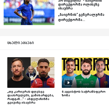
არ მიგვიღია“ - ბაიერნის
დირექტორმა ოლისეზე
ისაუბრა
„ბაიერნის“ გენერალურმა
დირექტორმა...
ცხელი ამბები
„თუ კარიერას დღესვე
6 აგვისტოს სატრანსფერო
დაასრულებს, გამიხარდება,
ზონა
რადგან...“ - აბდელაზიზმა
გეიჯიზე ისაუბრა