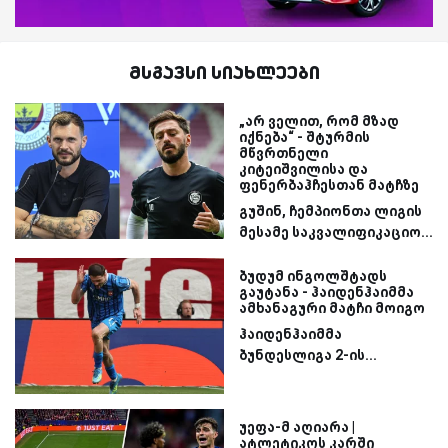
მსგავსი სიახლეები
„არ ველით, რომ მზად
იქნება“ - შტურმის
მწვრთნელი
კიტეიშვილისა და
ფენერბაჰჩესთან მატჩზე
გუშინ, ჩემპიონთა ლიგის
მესამე საკვალიფიკაციო...
ბუდუმ ინგოლშტადს
გაუტანა - ჰაიდენჰაიმმა
ამხანაგური მატჩი მოიგო
ჰაიდენჰაიმმა
ბუნდესლიგა 2-ის...
უეფა-მ აღიარა |
ატლეტიკოს კარში