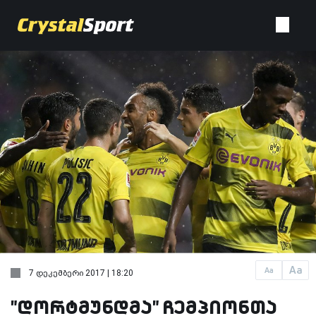
Aa
Aa
7 დეკემბერი 2017 | 18:20
"დორტმუნდმა" ჩემპიონთა