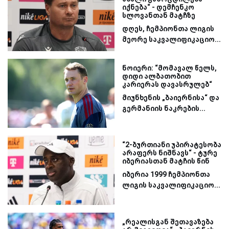
იქნება“ - დემჩენკო
სლოვანთან მატჩზე
დღეს, ჩემპიონთა ლიგის
მეორე საკვალიფიკაციო...
ნოიერი: “მომავალ წელს,
დიდი ალბათობით
კარიერას დავასრულებ“
მიუნხენის „ბაიერნისა“ და
გერმანიის ნაკრების...
“2-ბურთიანი უპირატესობა
არაფერს ნიშნავს“ - ტურე
იბერიასთან მატჩის წინ
იბერია 1999 ჩემპიონთა
ლიგის საკვალიფიკაციო...
„რეალისგან შეთავაზება