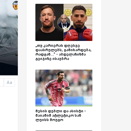
„თუ კარიერას დღესვე
დაასრულებს, გამიხარდება,
რადგან...“ - აბდელაზიზმა
გეიჯიზე ისაუბრა
Aa
a
მესის დუბლი და ასისტი -
მაიამიმ ატლეტიკო სან
ლუისს მოუგო