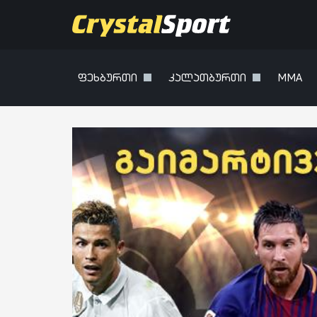
ფეხბურთი
კალათბურთი
MMA