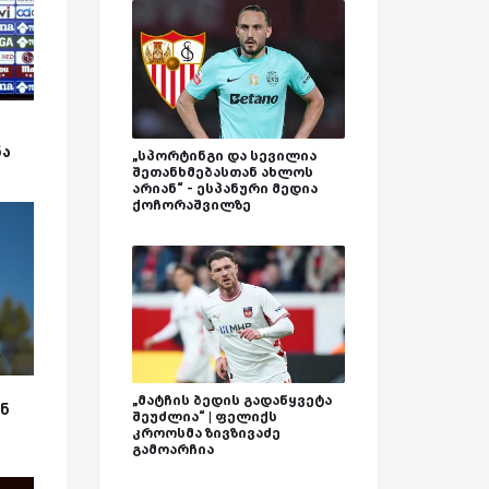
ნა
„სპორტინგი და სევილია
შეთანხმებასთან ახლოს
არიან“ - ესპანური მედია
ქოჩორაშვილზე
„მატჩის ბედის გადაწყვეტა
ნ
შეუძლია“ | ფელიქს
კროოსმა ზივზივაძე
გამოარჩია