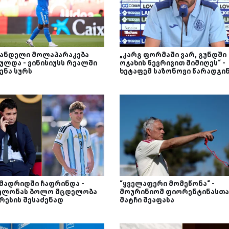
ანდელი მოლაპარაკება
„კარგ ფორმაში ვარ, გუნდში
ულდა - ვინისიუსს რეალში
ოჯახის წევრივით მიმიღეს“ -
ენა სურს
ხეტაფემ საზონოვი წარადგი
 მადრიდში ჩაფრინდა -
“ყველაფერი მომეწონა“ -
ელონას ბოლო მცდელობა
მოურინიომ ფიორენტინასთა
რესის შესაძენად
მატჩი შეაფასა