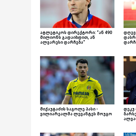
ატლეტიკოს დირექტორი: “ან 490
დღევ
მილიონს გადაიხდით, ან
დასრ
ალვარესი დარჩება“
დარჩ
მიქაუტაძის საგოლე პასი -
დეკუ
ვილიარეალმა ლევანტეს მოუგო
ბარს
ალვა