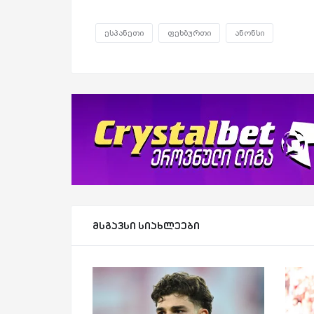
ესპანეთი
ფეხბურთი
ანონსი
მსგავსი სიახლეები