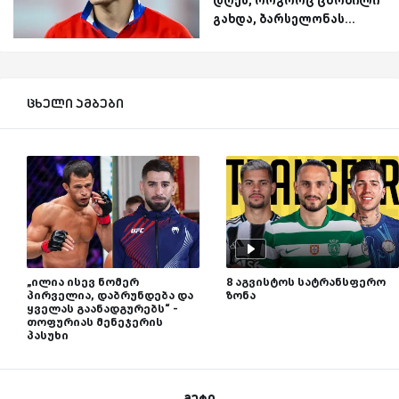
გახდა, ბარსელონას...
ცხელი ამბები
„ილია ისევ ნომერ
8 აგვისტოს სატრანსფერო
პირველია, დაბრუნდება და
ზონა
ყველას გაანადგურებს“ -
თოფურიას მენეჯერის
პასუხი