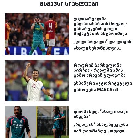
მსგავსი სიახლეები
ვილიარეალმა
გალათასარაის მოუგო -
გამარჯვების გოლი
მიქაუტაძის ანგარიშზეა
„ვილიარეალი“ ლა ლიგის
ახალი სეზონისთვის...
როდრიმ ბარსელონა
აირჩია - რეალში ამის
გამო არავინ გლოვობს
ესპანური ავტორიტეტული
გამოცემა MARCA იმ...
დიომანდე: “ახალი თავი
იწყება“
„რეალის“ ახალწვეულმა
იან დიომანდე ყოფილ...