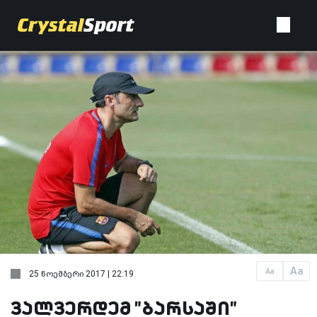
Aa
Aa
25 ნოემბერი 2017 | 22:19
ვალვერდემ "ბარსაში"