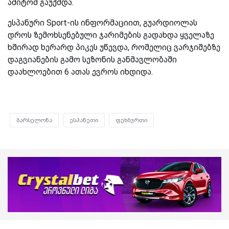
ამიტომ გაუქმდა.
ესპანური Sport-ის ინფორმაციით, გუარდიოლას
დროს ზემოხსენებული ჯარიმების გადახდა ყველაზე
ხშირად ხერარდ პიკეს უწევდა, რომელიც ვარჯიშებზე
დაგვიანების გამო სეზონის განმავლობაში
დაახლოებით 6 ათას ევროს იხდიდა.
ბარსელონა
ესპანეთი
ფეხბურთი