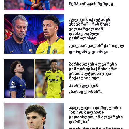
ჩემპიონატის შემდეგ...
„ფლიკი მიქაუტაძეს
ესაუბრა“ - რას წერს
ვილიარეალთან
დაახლოებული
ჟურნალისტი
„ვილიარეალის“ ქართველ
ფორვარდ გიორგი...
ბარსასთვის ალვარესი
გამოირიცხა | მისი ერთ-
ერთი ალტერნატივა
მიქაუტაძე იყო
ჰანსი ფლიკის
„ბარსელონას“...
ატლეტიკოს დირექტორი:
“ან 490 მილიონს
გადაიხდით, ან ალვარესი
დარჩება“
დღეს, როგორც ცნობილი