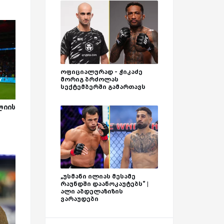
ოფიციალურად - ჭიკაძე
მორიგ ბრძოლას
სექტემბერში გამართავს
ლიის
„უსმანი ილიას მესამე
რაუნდში დაანოკაუტებს“ |
ალი აბდელაზიზის
ვარაუდები