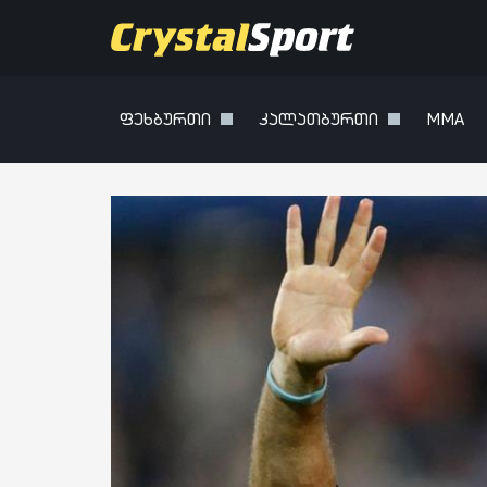
ფეხბურთი
კალათბურთი
MMA