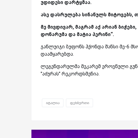
უდიდესი დარტყმაა.
ასე დასრულება სინანულს მიტოვებს, თ
მე მივდივარ, მაგრამ აქ არიან ბიჭები
დონარუმა და მატია პერინი“.
ჯანლუიჯი ბუფონს ჰქონდა შანსი მე-6 
დაამყარებდა.
ლეგენდარულმა მეკარემ ეროვნული გუნდი
"აძურას" რეკორდსმენია.
იტალია
ფეხბურთი