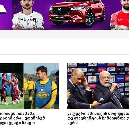
იჩიძემ ითამაშა,
„ალეგრი ამისთვის მოვიყვანე
ტაძემ არა - უდინეზემ
დე ლაურენტისს ჩემპიონთა 
ელი ტესტი წააგო
სურს