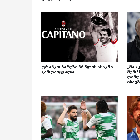
ფრანკო ბარეზი 66 წლის ასაკში
„მას 
გარდაიცვალა
მერწმ
დირე
ისაუ