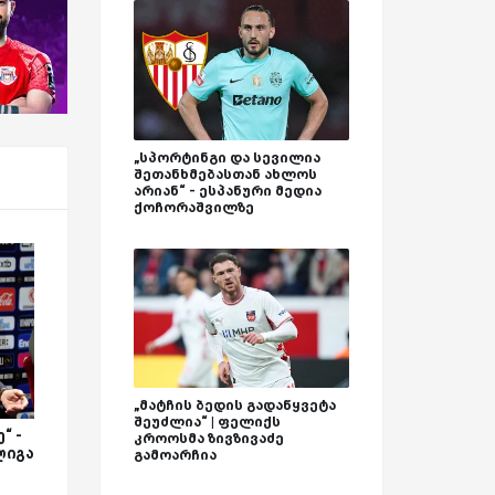
„სპორტინგი და სევილია
შეთანხმებასთან ახლოს
არიან“ - ესპანური მედია
ქოჩორაშვილზე
„მატჩის ბედის გადაწყვეტა
შეუძლია“ | ფელიქს
“ -
კროოსმა ზივზივაძე
ლიგა
გამოარჩია