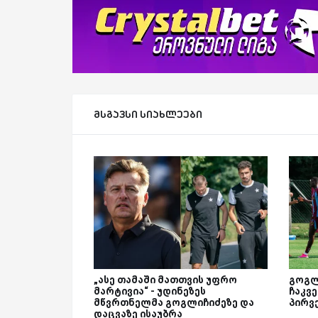
მსგავსი სიახლეები
„ასე თამაში მათთვის უფრო
გოგლ
მარტივია“ - უდინეზეს
ჩაკვე
მწვრთნელმა გოგლიჩიძეზე და
პირვ
დაცვაზე ისაუბრა