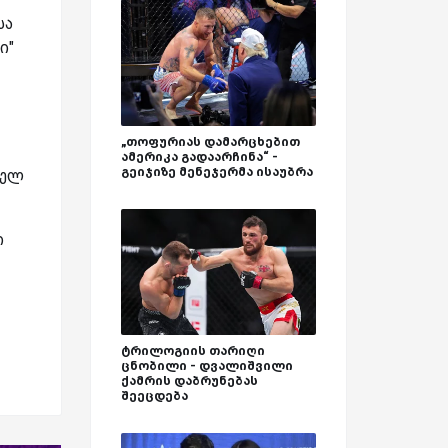
სა
ი"
„თოფურიას დამარცხებით
ამერიკა გადაარჩინა“ -
გეიჯიზე მენეჯერმა ისაუბრა
ნელ
ი
ტრილოგიის თარიღი
ცნობილი - დვალიშვილი
ქამრის დაბრუნებას
შეეცდება