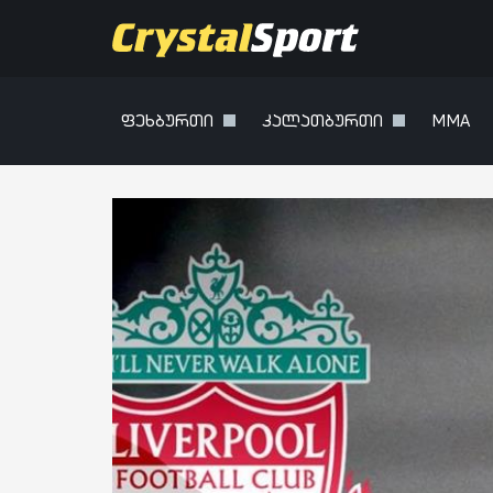
ფეხბურთი
კალათბურთი
MMA