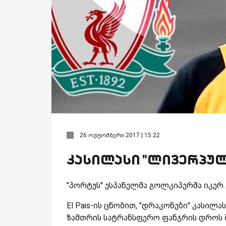
26 ოქტომბერი 2017 | 15:22
კასილასი "ლივერპულ
"პორტუს" ესპანელმა გოლკიპერმა იკერ
El Pais-ის ცნობით, "დრაკონები" კასილ
ზამთრის სატრანსფერო ფანჯრის დროს შ