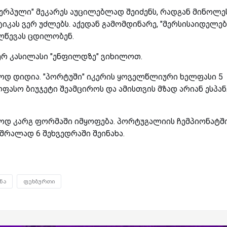
ვერპული" მეკარეს აუცილებლად შეიძენს, რადგან მინოლე
იკას ვერ უძლებს. აქედან გამომდინარე, "მერსისაიდელებ
იღწევას ცდილობენ.
კერ კასილასი "ენფილდზე" ვიხილოთ.
აოდ დიდია. "პორტუში" იკერის ყოველწლიური ხელფასი 5
ლფასო ბიუჯეტი შეამციროს და ამისთვის მზად არიან ესპა
მაოდ კარგ ფორმაში იმყოფება. პორტუგალიის ჩემპიონატშ
მშრალად 6 შეხვედრაში შეინახა.
ნა
ფეხბურთი