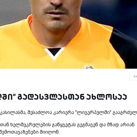
A
ში" გადასვლასთან ახლოსაა
 კასილასმა, შესაძლოა კარიერა "ლივერპულში" გააგრძელ
ასთან ხელშეკრულების გაწყვეტას გეგმავენ და მზად არიან
ემოთავაზებები მიიღონ.