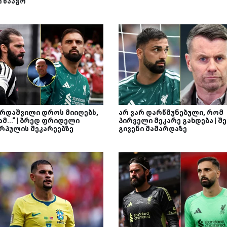
ი წააგო
არდაშვილი დროს მიიღებს,
არ ვარ დარწმუნებული, რომ
მ...“ | ბრედ ფრიდელი
პირველი მეკარე გახდება | შე
რპულის მეკარეებზე
გივენი მამარდაზე