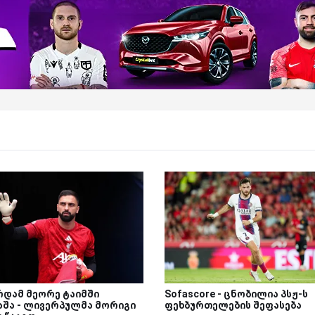
რდამ მეორე ტაიმში
Sofascore - ცნობილია პსჟ-ს
აშა - ლივერპულმა მორიგი
ფეხბურთელების შეფასება