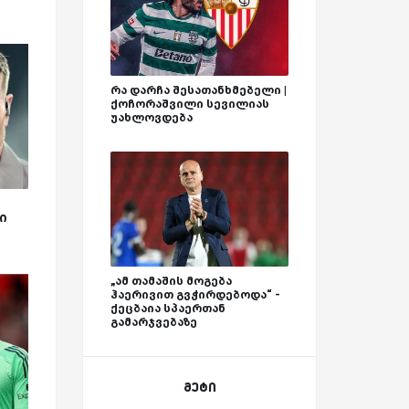
რა დარჩა შესათანხმებელი |
ქოჩორაშვილი სევილიას
უახლოვდება
ი
„ამ თამაშის მოგება
ჰაერივით გვჭირდებოდა“ -
ქეცბაია სპაერთან
გამარჯვებაზე
მეტი