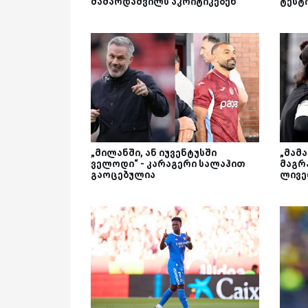
მამარდაშვილს აკრიტიკებენ
ტესტ
„მილანში, ან იუვენტუსში
„მამ
ველოდი“ - კარაგერი სალაჰით
მაგრა
გაოცებულია
ლივე