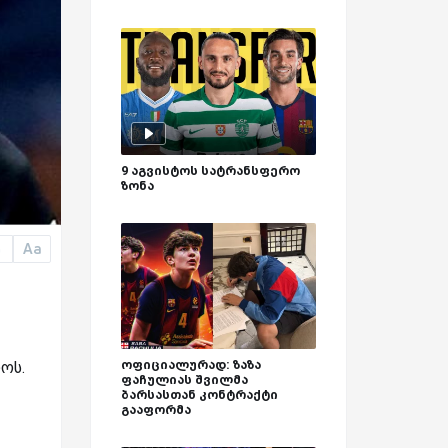
9 აგვისტოს სატრანსფერო
ზონა
Aa
a
ოფიციალურად: ზაზა
ოს.
ფაჩულიას შვილმა
ბარსასთან კონტრაქტი
გააფორმა