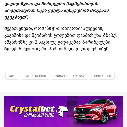
დავივიწყოთ და მომდევნო მატჩებისთვის
მოვემზადოთ. ჩვენ ყველა შეხვედრის მოგებას
ვგეგმავთ".
შეგახსენებთ, რომ "პსჟ"-მ "ბაიერნი" ალვეშის,
კავანისა და ნეიმარის გოლებით დაამარცხა. მბაპეს
ანგარიშზე კი 2 საგოლე გადაცემაა. პარიზელები
ჩგუფს 6 ქულით ერთპიროვნულად ლიდერობენ.
პსჟ
საფრანგეთი
ჩემპიონთა ლიგა
ფეხბურთი