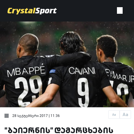
Aa
Aa
28 სექტემბერი 2017 | 11:36
"ბაიერნის" დამარცხების