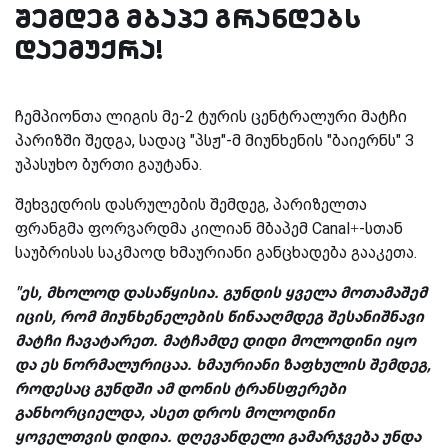
შემდეგ მბაპე გრანდებს
დაემუქრა!
ჩემპიონთა ლიგის მე-2 ტურის ცენტრალური მატჩი
პარიზში შედგა, სადაც "პსჟ"-მ მიუნხენის "ბაიერნს" 3
უპასუხო ბურთი გაუტანა.
შეხვედრის დასრულების შემდეგ, პარიზელთა
ფრანგმა ფორვარდმა კილიან მბაპემ Canal+-სთან
საუბრისას საკმაოდ ხმაურიანი განცხადება გააკეთა.
"ეს, მხოლოდ დასაწყისია. გუნდის ყველა მოთამაშემ
იცის, რომ მიუნხენელების წინააღმდეგ შესანიშნავი
მატჩი ჩავატარეთ. მატჩამდე დიდი მოლოდინი იყო
და ეს ნორმალურიცაა. ხმაურიანი ზაფხულის შემდეგ,
როდესაც გუნდში ამ დონის ტრანსფერები
განხორციელდა, ასეთ დროს მოლოდინი
ყოველთვის დიდია. დღევანდელი გამარჯვება უნდა