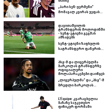
თასზე
„პარი სენ-ჟერმენი“
მომავალ კვირას უეფას...
დავითაშვილის
ტრანსფერის მოლოდინში
- სენტ-ეტიენი გეგმას
ამზადებს
სენტ-ეტიენი ზაფხულის
სატრანსფერო ფანჯრის...
პსჟ-მ და ლივერპულმა
ბარკოლას ტრანსფერზე
ოფიციალური
მოლაპარაკებები დაიწყეს
„ლივერპულმა“ და „პსჟ“-მ
ბრედლი ბარკოლას...
L'Équipe: კვარაცხელია
ბაზაზე საუკეთესო
ფიზიკურ ფორმაში