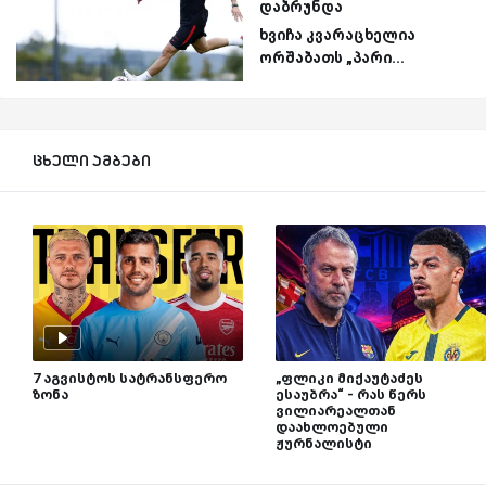
დაბრუნდა
ხვიჩა კვარაცხელია
ორშაბათს „პარი...
ცხელი ამბები
7 აგვისტოს სატრანსფერო
„ფლიკი მიქაუტაძეს
ზონა
ესაუბრა“ - რას წერს
ვილიარეალთან
დაახლოებული
ჟურნალისტი