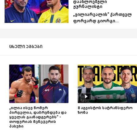
დაახლოებული
ჟურნალისტი
„ვილიარეალის“ ქართველ
ფორვარდ გიორგი...
ცხელი ამბები
„ილია ისევ ნომერ
8 აგვისტოს სატრანსფერო
პირველია, დაბრუნდება და
ზონა
ყველას გაანადგურებს“ -
თოფურიას მენეჯერის
პასუხი