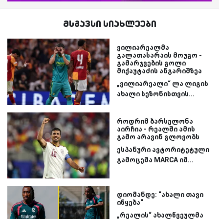
მსგავსი სიახლეები
ვილიარეალმა
გალათასარაის მოუგო -
გამარჯვების გოლი
მიქაუტაძის ანგარიშზეა
„ვილიარეალი“ ლა ლიგის
ახალი სეზონისთვის...
როდრიმ ბარსელონა
აირჩია - რეალში ამის
გამო არავინ გლოვობს
ესპანური ავტორიტეტული
გამოცემა MARCA იმ...
დიომანდე: “ახალი თავი
იწყება“
„რეალის“ ახალწვეულმა