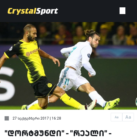
Aa
Aa
27 სექტემბერი 2017 | 16:28
"დორტმუნდი" - "რეალი" -