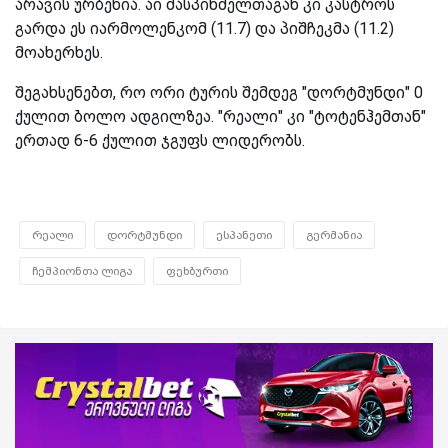
არავის ურბენია. აი მასპინძელთაგან კი კასტროს
გარდა ეს იარმოლენკომ (11.7) და პიშჩეკმა (11.2)
მოახერხეს.
შეგახსენებთ, რო ორი ტურის შემდეგ "დორტმუნდი" 0
ქულით ბოლო ადგილზეა. "რეალი" კი "ტოტენჰემთან"
ერთად 6-6 ქულით ჯგუფს ლიდერობს.
რეალი
დორტმუნდი
ესპანეთი
გერმანია
ჩემპიონთა ლიგა
ფეხბურთი