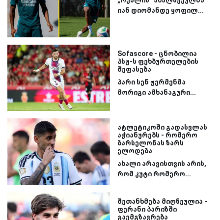
„რეალის“ ახალწვეულმა
იან დიომანდე ყოფილ...
Sofascore - ცნობილია
პსჟ-ს ფეხბურთელების
შეფასება
პარი სენ ჟერმენმა
მორიგი ამხანაგური...
ატლეტიკოში გადასვლას
აჭიანურებს - რომერო
ბარსელონას ზარს
ელოდება
ახალი არავისთვის არის,
რომ კუტი რომერო...
შეთანხმება მიღწეულია -
ფერანი პარიზში
გაემგზავრება