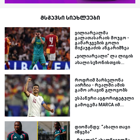
მსგავსი სიახლეები
ვილიარეალმა
გალათასარაის მოუგო -
გამარჯვების გოლი
მიქაუტაძის ანგარიშზეა
„ვილიარეალი“ ლა ლიგის
ახალი სეზონისთვის...
როდრიმ ბარსელონა
აირჩია - რეალში ამის
გამო არავინ გლოვობს
ესპანური ავტორიტეტული
გამოცემა MARCA იმ...
დიომანდე: “ახალი თავი
იწყება“