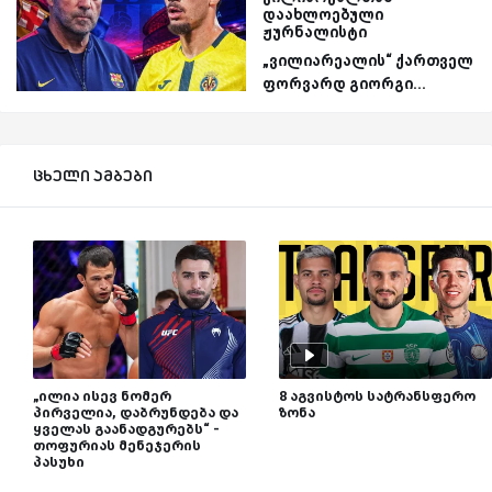
დაახლოებული
ჟურნალისტი
„ვილიარეალის“ ქართველ
ფორვარდ გიორგი...
ცხელი ამბები
„ილია ისევ ნომერ
8 აგვისტოს სატრანსფერო
პირველია, დაბრუნდება და
ზონა
ყველას გაანადგურებს“ -
თოფურიას მენეჯერის
პასუხი