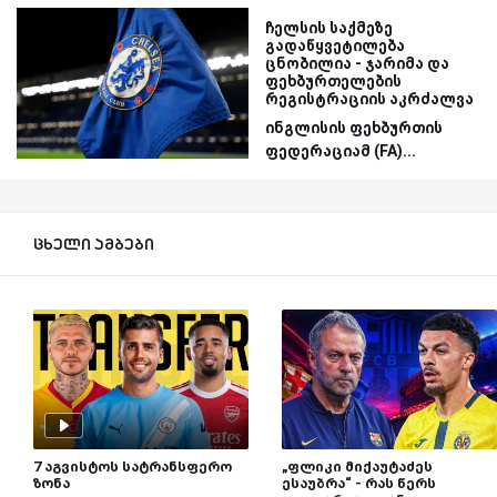
ჩელსის საქმეზე
გადაწყვეტილება
ცნობილია - ჯარიმა და
ფეხბურთელების
რეგისტრაციის აკრძალვა
ინგლისის ფეხბურთის
ფედერაციამ (FA)...
ცხელი ამბები
7 აგვისტოს სატრანსფერო
„ფლიკი მიქაუტაძეს
ზონა
ესაუბრა“ - რას წერს