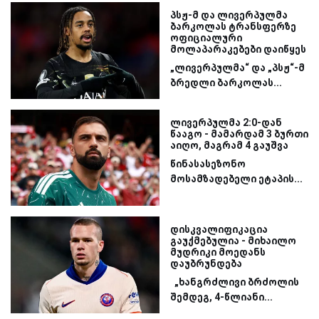
პსჟ-მ და ლივერპულმა
ბარკოლას ტრანსფერზე
ოფიციალური
მოლაპარაკებები დაიწყეს
„ლივერპულმა“ და „პსჟ“-მ
ბრედლი ბარკოლას...
ლივერპულმა 2:0-დან
წააგო - მამარდამ 3 ბურთი
აიღო, მაგრამ 4 გაუშვა
წინასასეზონო
მოსამზადებელი ეტაპის...
დისკვალიფიკაცია
გაუქმებულია - მიხაილო
მუდრიკი მოედანს
დაუბრუნდება
„ხანგრძლივი ბრძოლის
შემდეგ, 4-წლიანი...