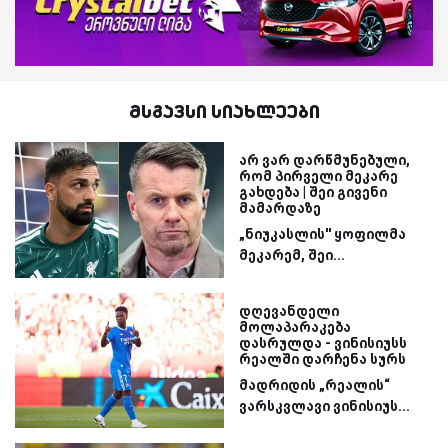
მსგავსი სიახლეები
არ ვარ დარწმუნებული,
რომ პირველი მეკარე
გახდება | შეი გივენი
მამარდაზე
„ნიუკასლის'' ყოფილმა
მეკარემ, შეი...
დღევანდელი
მოლაპარაკება
დასრულდა - ვინისიუსს
რეალში დარჩენა სურს
მადრიდის „რეალის“
ვარსკვლავი ვინისიუს...