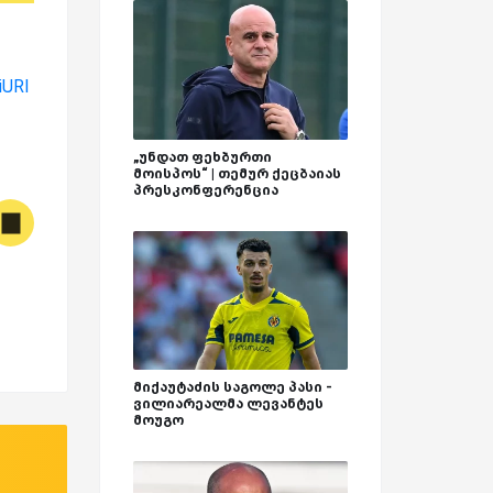
iURl
„უნდათ ფეხბურთი
მოისპოს“ | თემურ ქეცბაიას
პრესკონფერენცია
მიქაუტაძის საგოლე პასი -
ვილიარეალმა ლევანტეს
მოუგო