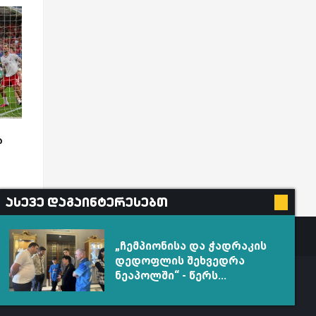
ა
ასევე დაგაინტერესებთ
„ჩემპიონისა და ჭადრაკის
დედოფლის შეხვედრა
ნეაპოლში“ - წერს...