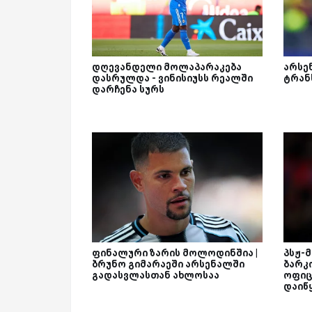
დღევანდელი მოლაპარაკება
არსე
დასრულდა - ვინისიუსს რეალში
ტრან
დარჩენა სურს
ფინალური ზარის მოლოდინშია |
პსჟ-
ბრუნო გიმარაეში არსენალში
ბარკ
გადასვლასთან ახლოსაა
ოფიც
დაიწ