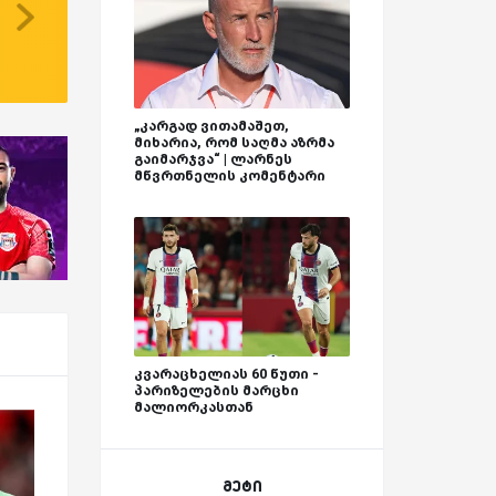
„კარგად ვითამაშეთ,
მიხარია, რომ საღმა აზრმა
გაიმარჯვა“ | ლარნეს
მწვრთნელის კომენტარი
კვარაცხელიას 60 წუთი -
პარიზელების მარცხი
მალიორკასთან
მეტი