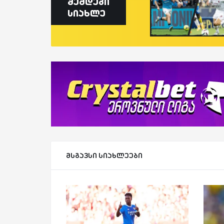
შემდეგი
სიახლე
მსგავსი სიახლეები