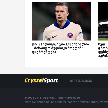
დისკვალიფიკაცია გაუქმებულია
ჩელს
- მიხაილო მუდრიკი მოედანს
ცნობ
დაუბრუნდება
ფეხბ
აკრძ
ჩვენ შესახებ
© 2026 CRYSTALSPORT, All rights reserved.
CRYSTALSPORT.GE-ზე განთავსებული ინფორმაციის და 