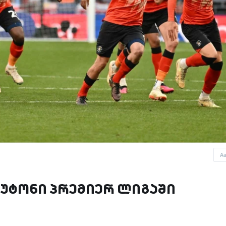
A
უტონი პრემიერ ლიგაში