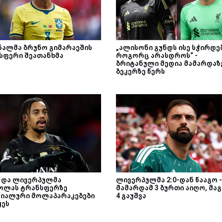
ნალმა ბრუნო გიმარაეშის
„ალისონი გუნდს ისე სჭირდებ
სფერი შეათანხმა
როგორც არასდროს“ -
ბრიტანული მედია მამარდაზ
ბეკერზე წერს
მ და ლივერპულმა
ლივერპულმა 2:0-დან წააგო -
ოლას ტრანსფერზე
მამარდამ 3 ბურთი აიღო, მა
იალური მოლაპარაკებები
4 გაუშვა
ყეს