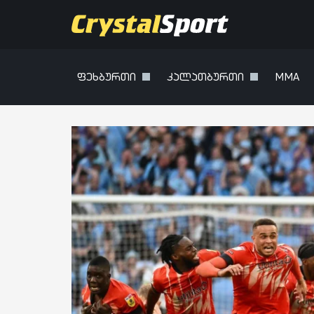
ფეხბურთი
კალათბურთი
MMA