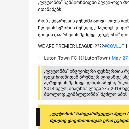
„ლუტონმა“ ჩემპიონშიფში პლეი-ოფი მო
ითამაშებს.
რობ ედვარდსის გუნდმა პლეი-ოფის ფინ
წლების სეზონის შემდეგ, უმაღლეს დივი
ლიგის დაარსების შემდეგ, „ლუტონი“ ლი
WE ARE PREMIER LEAGUE! ????
#COVLUT
|
— Luton Town FC (@LutonTown)
May 27
„ლუტონმა“ ინგლისური ფეხბურთის რე
დივიზიონიდან პრემიერ ლიგამდე ას
აღზევების შემდეგ, გუნდს პრემიერ 
2014 წელს მიაღწია ლიგა 2-ს, 2018 წ
მხოლოდ „უიმბლდონმა“ შეძლო ამის გ
„ლუტონის“ ნახევარმცველი პელი 
მეხუთე დივიზიონიდან ერთ გუნდთ