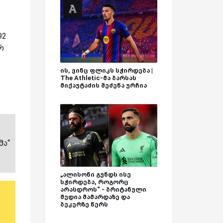
92
რ
ის, ვინც ფლიკს სჭირდება |
The Athletic-მა ბარსას
მიქაუტაძის შეძენა ურჩია
მა“
„ალისონი გუნდს ისე
სჭირდება, როგორც
არასდროს“ - ბრიტანული
მედია მამარდაზე და
ბეკერზე წერს