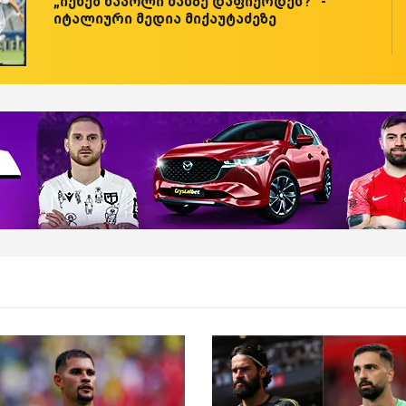
„იქნებ ნაპოლი მასზე დაფიქრდეს?“ -
იტალიური მედია მიქაუტაძეზე