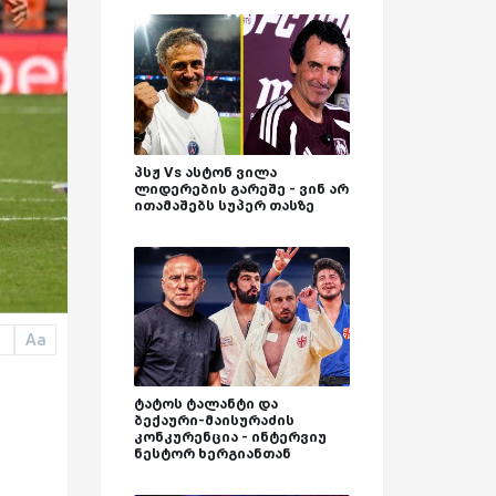
პსჟ Vs ასტონ ვილა
ლიდერების გარეშე - ვინ არ
ითამაშებს სუპერ თასზე
Aa
a
ტატოს ტალანტი და
ბექაური-მაისურაძის
კონკურენცია - ინტერვიუ
ნესტორ ხერგიანთან