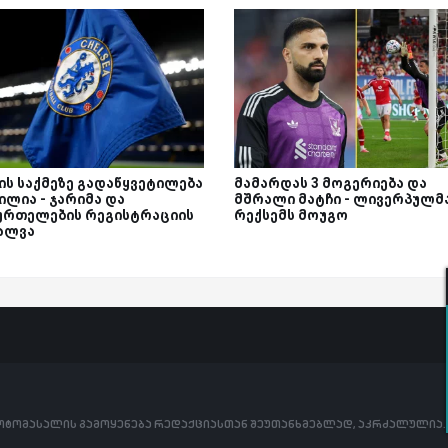
ის საქმეზე გადაწყვეტილება
მამარდას 3 მოგერიება და
ილია - ჯარიმა და
მშრალი მატჩი - ლივერპულმ
ურთელების რეგისტრაციის
რექსემს მოუგო
ალვა
ფოტომასალის გამოყენება რედაქციასთან შეუთანხმებლად, აკრძალულია.