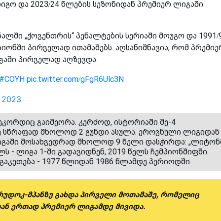
იგო და 2023/24 წლების სეზონიდან პრემიერ ლიგაში
ალში „ქოვენთრის“ პენალტების სერიაში მოუგო და 1991/
ზიონში პირველად ითამაშებს. აღსანიშნავია, რომ პრემიე
გაში პირველად აღზევდა.
#COYH
pic.twitter.com/gFgR6Ulc3N
, 2023
კორდიც გაიმეორა. კერძოდ, ისტორიაში მე-4
ე სწრაფად მხოლოდ 2 გუნდი ასულა. ეროვნული ლიგიდან
ლიგაში მოსახვედრად მხოლოდ 9 წელი დასჭირდა: „ლიტონ
ელს - ლიგა 1-ში გადავიდნენ, 2019 წელს ჩემპიონშიფში.
აკეთება - 1977 წლიდან 1986 წლამდე პერიოდში.
რუდოკ-მპანზუ გახდა პირველი მოთამაშე, რომელიც
ან ერთად პრემიერ ლიგამდე მივიდა.