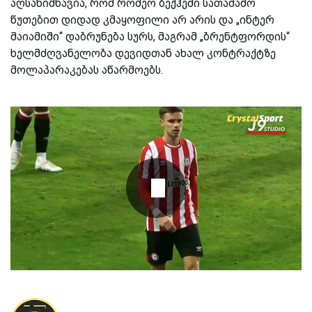
აღსანიშნავია, რომ რომეო ბექჰემი სათამაშო
წუთებით დიდად კმაყოფილი არ არის და „ინტერ
მაიამიში“ დაბრუნება სურს, მაგრამ „ბრენტფორდის“
ხელმძღვანელობა დევიდთან ახალ კონტრაქტზე
მოლაპარაკებას აწარმოებს.