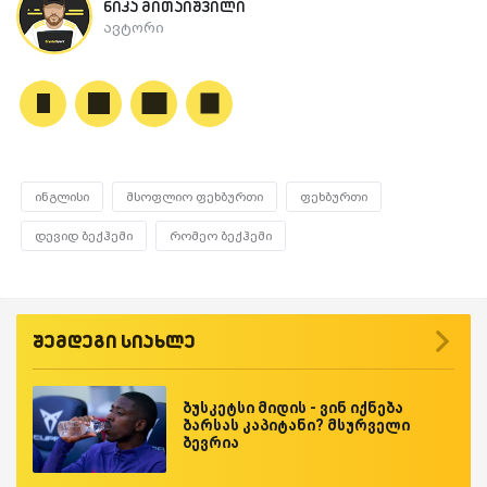
ნიკა მითაიშვილი
ავტორი
ინგლისი
მსოფლიო ფეხბურთი
ფეხბურთი
დევიდ ბექჰემი
რომეო ბექჰემი
შემდეგი სიახლე
ბუსკეტსი მიდის - ვინ იქნება
ბარსას კაპიტანი? მსურველი
ბევრია