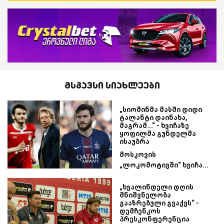
მსგავსი სიახლეები
„სიომინმა მასში დიდი
ტალანტი დაინახა,
მაგრამ...“ - ხვიჩაზე
ყოფილმა გუნდელმა
ისაუბრა
მოსკოვის
„ლოკომოტივში“ ხვიჩა...
„ხვალინდელი დღის
მნიშვნელობა
გააზრებული გვაქვს“ -
დემჩენკოს
პრესკონფერენცია