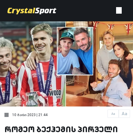
Aa
Aa
10 მაისი 2023 | 21:44
რომეო ბექჰემის პირველი