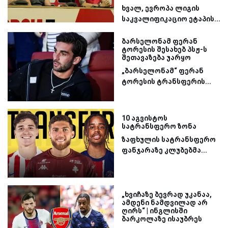
ხვალ, ევროპა ლიგის
საკვალიფიკაციო ეტაპის...
ბარსელონამ ფერან
ტორესის შესახებ პსჟ-ს
შეთავაზება უარყო
„ბარსელონამ“ ფერან
ტორესის ტრანსფერის...
10 აგვისტოს
სატრანსფერო ზონა
ზაფხულის სატრანსფერო
ფანჯარაზე კლუბებმა...
„ხვიჩაზე ბევრად უკანაა,
ამდენი ნამდვილად არ
ღირს“ | ინგლისში
ბარკოლაზე ისაუბრეს