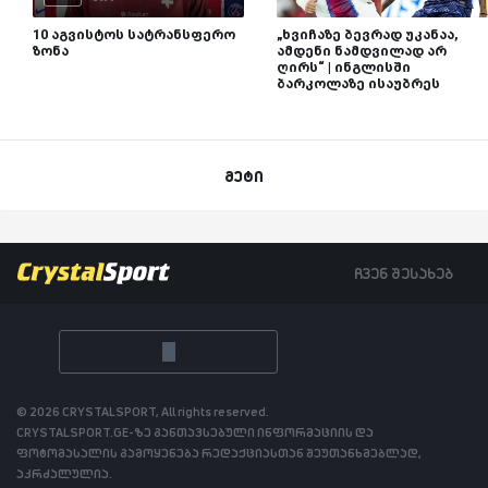
10 აგვისტოს სატრანსფერო
„ხვიჩაზე ბევრად უკანაა,
ზონა
ამდენი ნამდვილად არ
ღირს“ | ინგლისში
ბარკოლაზე ისაუბრეს
მეტი
ჩვენ შესახებ
© 2026 CRYSTALSPORT, All rights reserved.
CRYSTALSPORT.GE-ზე განთავსებული ინფორმაციის და
ფოტომასალის გამოყენება რედაქციასთან შეუთანხმებლად,
აკრძალულია.