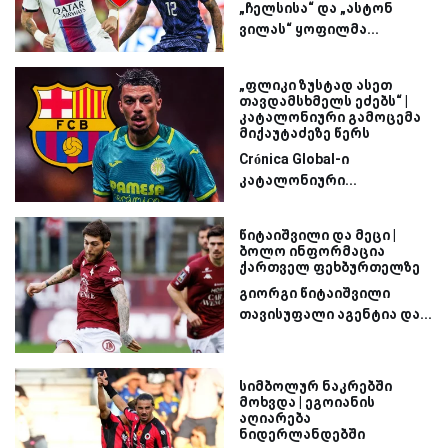
„ჩელსისა“ და „ასტონ
ვილას“ ყოფილმა...
„ფლიკი ზუსტად ასეთ
თავდამსხმელს ეძებს“ |
კატალონიური გამოცემა
მიქაუტაძეზე წერს
Crónica Global-ი
კატალონიური...
წიტაიშვილი და მეცი |
ბოლო ინფორმაცია
ქართველ ფეხბურთელზე
გიორგი წიტაიშვილი
თავისუფალი აგენტია და...
სიმბოლურ ნაკრებში
მოხვდა | ეგოიანის
აღიარება
ნიდერლანდებში