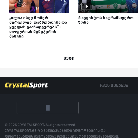
„ილია ისევ ნომერ
8 აგვისტოს სატრანსფერო
პირველია, დაბრუნდება და
ზონა
ყველას გაანადგურებს“ -
თოფურიას მენეჯერის
პასუხი
მეტი
ჩვენ შესახებ
© 2026 CRYSTALSPORT, All rights reserved.
CRYSTALSPORT.GE-ზე განთავსებული ინფორმაციის და
ფოტომასალის გამოყენება რედაქციასთან შეუთანხმებლად,