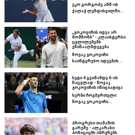
ეკო გორგოძე აშშ-ის
ქალაქ ლენდისვილში...
„ჯოკოვიჩის იდეა არ
მომწონს“ - კლაისტერსი
ცვლილებებს
ეწინააღმდეგება
ნოვაკ ჯოკოვიჩი
საინტერესო იდეების...
სეტი 4 გეიმამდე 6-ის
ნაცვლად - ნოვაკ
ჯოკოვიჩის ინიციატივა
სერბი ჩოგბურთელი
ნოვაკ ჯოკოვიჩი...
პროგრესი თამაშის
გარეშე - ალკარასი
პოზიციებს იბრუნებს