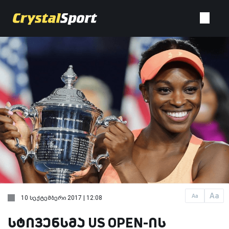
Aa
Aa
10 სექტემბერი 2017 | 12:08
სტივენსმა US OPEN-ის