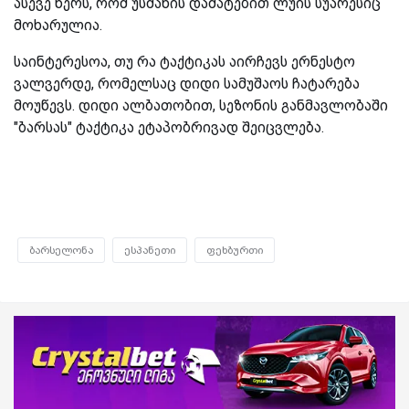
ასევე წერს, რომ უსმანის დამატებით ლუის სუარესიც
მოხარულია.
საინტერესოა, თუ რა ტაქტიკას აირჩევს ერნესტო
ვალვერდე, რომელსაც დიდი სამუშაოს ჩატარება
მოუწევს. დიდი ალბათობით, სეზონის განმავლობაში
"ბარსას" ტაქტიკა ეტაპობრივად შეიცვლება.
ბარსელონა
ესპანეთი
ფეხბურთი