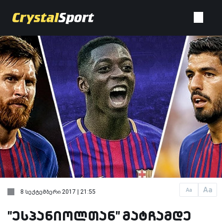
Aa
Aa
8 სექტემბერი 2017 | 21:55
"ესპანიოლთან" მატჩამდე