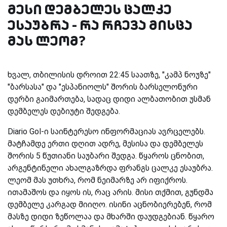
მესი დემბელეს ცალკე
ესაუბრა - რა რჩევა მისცა
მას ლეომ?
ხვალ, თბილისის დროით 22:45 საათზე, "კამპ ნოუზე"
"ბარსასა" და "ესპანიოლს" შორის ბარსელონური
დერბი გაიმართება, სადაც დიდი ალბათობით უსმან
დემბელეს დებიუტი შედგება.
Diario Gol-ი საინტერესო ინფორმაციას ავრცელებს.
მატჩამდე ერთი დღით ადრე, მესისა და დემბელეს
შორის 5 წუთიანი საუბარი შედგა. წყაროს ცნობით,
არგენტინელი ახალგაზრდა ფრანგს ცალკე ესაუბრა.
ლეომ მას უთხრა, რომ ნეიმარზე არ იფიქროს.
ითამაშოს და იყოს ის, რაც არის. მისი თქმით, გუნდმა
დემბელე კარგად მიიღო. ისინი აცნობიერებენ, რომ
მასზე დიდი ზეწოლაა და მხარში დაუდგებიან. წყარო