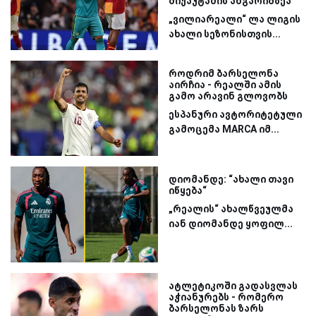
მიქაუტაძის ანგარიშზეა
„ვილიარეალი“ ლა ლიგის
ახალი სეზონისთვის...
როდრიმ ბარსელონა
აირჩია - რეალში ამის
გამო არავინ გლოვობს
ესპანური ავტორიტეტული
გამოცემა MARCA იმ...
დიომანდე: “ახალი თავი
იწყება“
„რეალის“ ახალწვეულმა
იან დიომანდე ყოფილ...
ატლეტიკოში გადასვლას
აჭიანურებს - რომერო
ბარსელონას ზარს