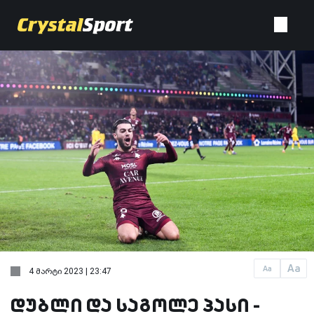
Aa
Aa
4 მარტი 2023 | 23:47
დუბლი და საგოლე პასი -