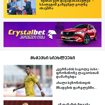
“ხვიჩას ვერ დავადანაშაულებ“ -
სპალეტიმ გაშვებულ გოლზე
ისაუბრა
მსგავსი სიახლეები
კვერნაძის საგოლე პასი -
ფროზინონე ლაციოსთან
დამარცხდა
ახალი სეზონისთვის
მზადების ფარგლებში...
„ამ თამაშის მოგება