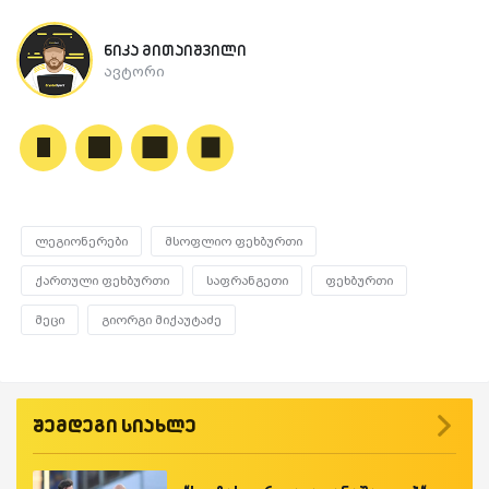
ნიკა მითაიშვილი
ავტორი
ლეგიონერები
მსოფლიო ფეხბურთი
ქართული ფეხბურთი
საფრანგეთი
ფეხბურთი
მეცი
გიორგი მიქაუტაძე
შემდეგი სიახლე