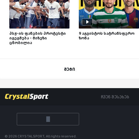
პსჟ-ის ფანების პროტესტი
9 აგვისტოს სატრანსფერო
იგეგმება - მიზეზი
ზონა
ცნობილია
მეტი
ჩვენ შესახებ
© 2026 CRYSTALSPORT, All rights reserved.