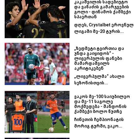
კაკაშვილის სადებიუტო
და ვაწაძის გამარჯვების
გოლი - დინამოს ქამბექი
სპაერთან
დღეს, Crystalbet ეროვნულ
ლიგაში მე-20 ტურის...
„ზედმეტი ტვირთია და
უნდა გაიყიდოს“ -
ლივერპულის ფანები
მამარდაშვილს
აკრიტიკებენ
„ლივერპულმა“ ახალი
სეზონისთვის...
ვაკოს მე-100 საიუბილეო
და მე-11 საგოლე
მოქმედება - შანდონის
ქამბექი ბოლო წუთზე
ჩინეთის ჩემპიონატის
მორიგ ტურში, ვაკო...