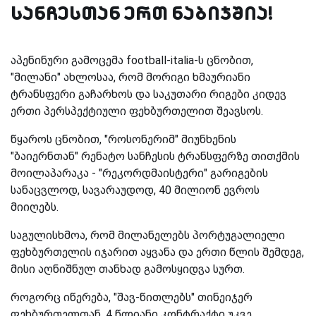
სანჩესთან ერთ ნაბიჯშია!
აპენინური გამოცემა football-italia-ს ცნობით,
"მილანი" ახლოსაა, რომ მორიგი ხმაურიანი
ტრანსფერი გაჩარხოს და საკუთარი რიგები კიდევ
ერთი პერსპექტიული ფეხბურთელით შეავსოს.
წყაროს ცნობით, "როსონერიმ" მიუნხენის
"ბაიერნთან" რენატო სანჩესის ტრანსფერზე თითქმის
მოილაპარაკა - "რეკორდმაისტერი" გარიგების
სანაცვლოდ, სავარაუდოდ, 40 მილიონ ევროს
მიიღებს.
საგულისხმოა, რომ მილანელებს პორტუგალიელი
ფეხბურთელის იჯარით აყვანა და ერთი წლის შემდეგ,
მისი აღნიშნულ თანხად გამოსყიდვა სურთ.
როგორც იწერება, "შავ-წითლებს" თინეიჯერ
ფეხბურთელთან, 4 წლიანი კონტრაქტი უკვე