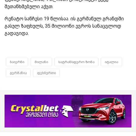
შეთანხმებული აქვთ.
რენატო სანჩესი 19 წლისაა. ის გერმანულ გრანდში
გასულ ზაფხულს, 35 მილიონი ევროს სანაცვლოდ
გადავიდა.
ბაიერნი
მილანი
სატრანსფერო ზონა
იტალია
გერმანია
ფეხბურთი