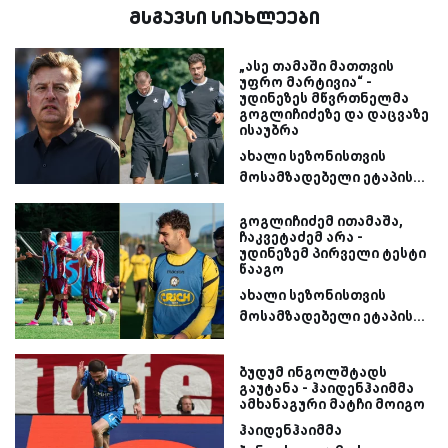
მსგავსი სიახლეები
„ასე თამაში მათთვის
უფრო მარტივია“ -
უდინეზეს მწვრთნელმა
გოგლიჩიძეზე და დაცვაზე
ისაუბრა
ახალი სეზონისთვის
მოსამზადებელი ეტაპის...
გოგლიჩიძემ ითამაშა,
ჩაკვეტაძემ არა -
უდინეზემ პირველი ტესტი
წააგო
ახალი სეზონისთვის
მოსამზადებელი ეტაპის...
ბუდუმ ინგოლშტადს
გაუტანა - ჰაიდენჰაიმმა
ამხანაგური მატჩი მოიგო
ჰაიდენჰაიმმა