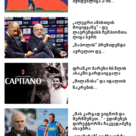
ბუნდესლიგა 2-ის...
„ალეგრი ამისთვის
მოვიყვანე“ - დე
ლაურენტისს ჩემპიონთა
ლიგა სურს
„ნაპოლის“ პრეზიდენტი
აურელიო დე...
ფრანკო ბარეზი 66 წლის
ასაკში გარდაიცვალა
„მილანისა“ და იტალიის
ნაკრების...
„მას კარგად ვიცნობ და
მერწმუნეთ...“ - უდინეზეს
დირექტორმა ჩაკვეტაძეზე
ისაუბრა