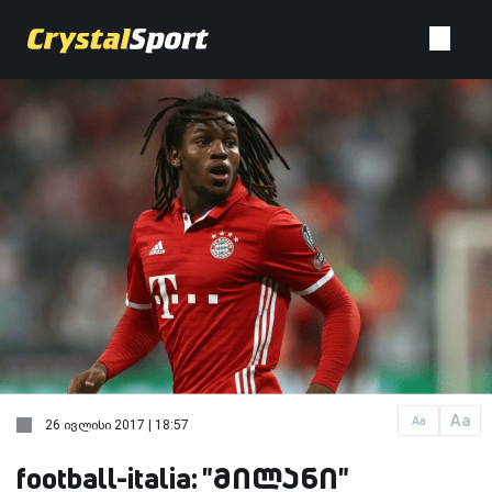
Aa
Aa
26 ივლისი 2017 | 18:57
football-italia: "მილანი"