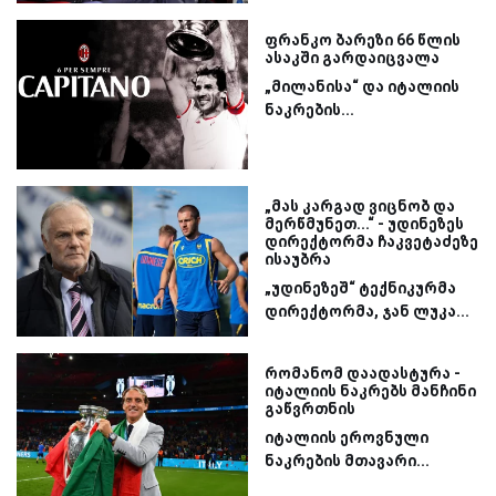
ფრანკო ბარეზი 66 წლის
ასაკში გარდაიცვალა
„მილანისა“ და იტალიის
ნაკრების...
„მას კარგად ვიცნობ და
მერწმუნეთ...“ - უდინეზეს
დირექტორმა ჩაკვეტაძეზე
ისაუბრა
„უდინეზეშ“ ტექნიკურმა
დირექტორმა, ჯან ლუკა...
რომანომ დაადასტურა -
იტალიის ნაკრებს მანჩინი
გაწვრთნის
იტალიის ეროვნული
ნაკრების მთავარი...