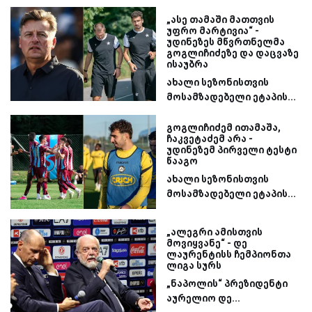
„ასე თამაში მათთვის
უფრო მარტივია“ -
უდინეზეს მწვრთნელმა
გოგლიჩიძეზე და დაცვაზე
ისაუბრა
ახალი სეზონისთვის
მოსამზადებელი ეტაპის...
გოგლიჩიძემ ითამაშა,
ჩაკვეტაძემ არა -
უდინეზემ პირველი ტესტი
წააგო
ახალი სეზონისთვის
მოსამზადებელი ეტაპის...
„ალეგრი ამისთვის
მოვიყვანე“ - დე
ლაურენტისს ჩემპიონთა
ლიგა სურს
„ნაპოლის“ პრეზიდენტი
აურელიო დე...