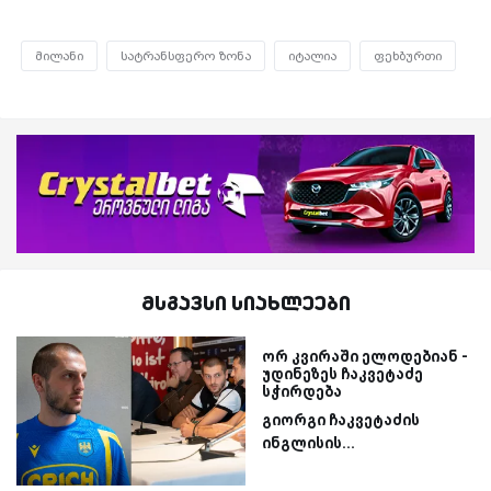
მილანი
სატრანსფერო ზონა
იტალია
ფეხბურთი
მსგავსი სიახლეები
ორ კვირაში ელოდებიან -
უდინეზეს ჩაკვეტაძე
სჭირდება
გიორგი ჩაკვეტაძის
ინგლისის...