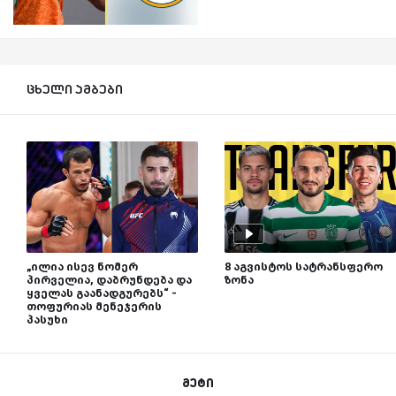
ცხელი ამბები
„ილია ისევ ნომერ
8 აგვისტოს სატრანსფერო
პირველია, დაბრუნდება და
ზონა
ყველას გაანადგურებს“ -
თოფურიას მენეჯერის
პასუხი
მეტი