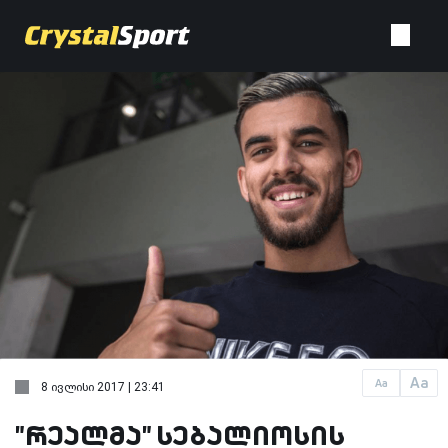
Aa
Aa
8 ივლისი 2017 | 23:41
"რეალმა" სებალიოსის