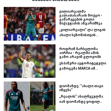
ვილიარეალმა
გალათასარაის მოუგო -
გამარჯვების გოლი
მიქაუტაძის ანგარიშზეა
„ვილიარეალი“ ლა ლიგის
ახალი სეზონისთვის...
როდრიმ ბარსელონა
აირჩია - რეალში ამის
გამო არავინ გლოვობს
ესპანური ავტორიტეტული
გამოცემა MARCA იმ...
დიომანდე: “ახალი თავი
იწყება“
„რეალის“ ახალწვეულმა
იან დიომანდე ყოფილ...