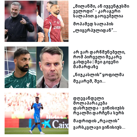
„მილანში, ან იუვენტუსში
ველოდი“ - კარაგერი
სალაჰით გაოცებულია
მოჰამედ სალაჰის
„ლივერპულიდან“...
არ ვარ დარწმუნებული,
რომ პირველი მეკარე
გახდება | შეი გივენი
მამარდაზე
„ნიუკასლის'' ყოფილმა
მეკარემ, შეი...
დღევანდელი
მოლაპარაკება
დასრულდა - ვინისიუსს
რეალში დარჩენა სურს
მადრიდის „რეალის“
ვარსკვლავი ვინისიუს...