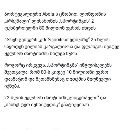
პორტუგალიური
Abola
-ს ცნობით, ლონდონის
„არსენალი“ ლისაბონის „სპორტინგის“ 2
ფეხბურთელში 80 მილიონ ევროს იხდის.
არსენ ვენგერს „ემირეითს სთედიუმზე“ 25 წლის
საყრდენ უილიამ კარვალიოსა და ფლანგის შემტევ
ჟელსონ მარტინშის ხილვა სურს.
როგორც ირკვევა, „სპორტინგმა“ ინგლისელებს
შეუთვალა, რომ 80-ს კიდევ 10 მილიონი ევრო
დაამატონ და შეთანხმებაც თითქმის მიღწეული
იქნება.
22 წლის ჟელსონ მარტინშს „ლივერპული“ და
„მანჩესტერ იუნაიტედიც“ ეპატიჟებიან.