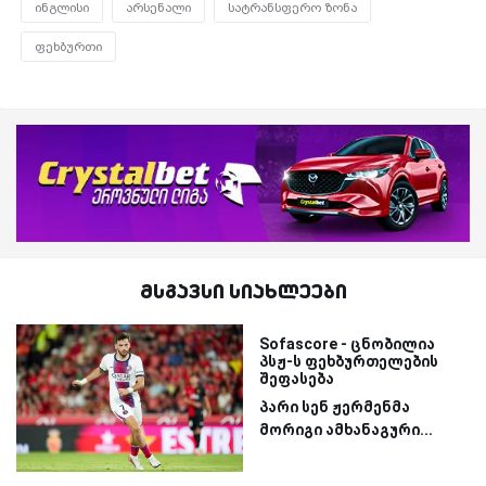
ინგლისი
არსენალი
სატრანსფერო ზონა
ფეხბურთი
მსგავსი სიახლეები
Sofascore - ცნობილია
პსჟ-ს ფეხბურთელების
შეფასება
პარი სენ ჟერმენმა
მორიგი ამხანაგური...