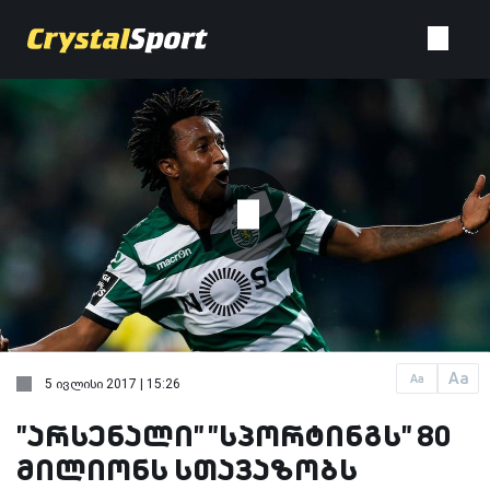
Aa
Aa
5 ივლისი 2017 | 15:26
"არსენალი" "სპორტინგს" 80
მილიონს სთავაზობს