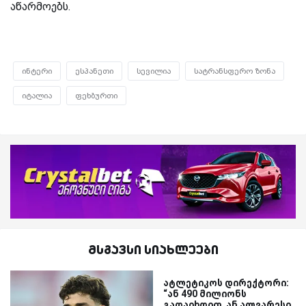
აწარმოებს.
ინტერი
ესპანეთი
სევილია
სატრანსფერო ზონა
იტალია
ფეხბურთი
მსგავსი სიახლეები
ატლეტიკოს დირექტორი:
“ან 490 მილიონს
გადაიხდით, ან ალვარესი