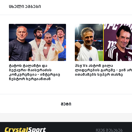
ცხელი ამბები
ტატოს ტალანტი და
პსჟ Vs ასტონ ვილა
ბექაური-მაისურაძის
ლიდერების გარეშე - ვინ არ
კონკურენცია - ინტერვიუ
ითამაშებს სუპერ თასზე
ნესტორ ხერგიანთან
მეტი
ჩვენ შესახებ