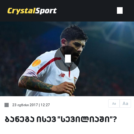
Aa
Aa
23 ივნისი 2017 | 12:27
ბანეგა ისევ "სევილიაში"?