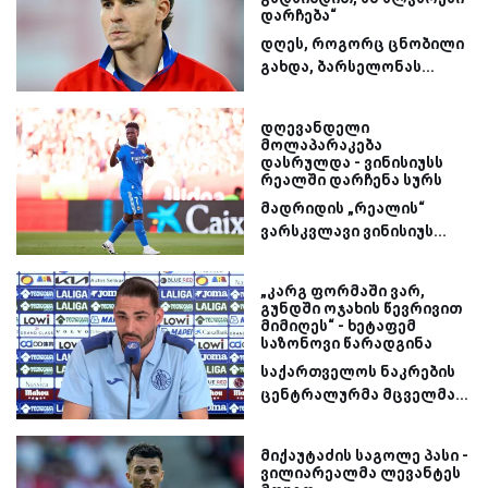
დარჩება“
დღეს, როგორც ცნობილი
გახდა, ბარსელონას...
დღევანდელი
მოლაპარაკება
დასრულდა - ვინისიუსს
რეალში დარჩენა სურს
მადრიდის „რეალის“
ვარსკვლავი ვინისიუს...
„კარგ ფორმაში ვარ,
გუნდში ოჯახის წევრივით
მიმიღეს“ - ხეტაფემ
საზონოვი წარადგინა
საქართველოს ნაკრების
ცენტრალურმა მცველმა...
მიქაუტაძის საგოლე პასი -
ვილიარეალმა ლევანტეს