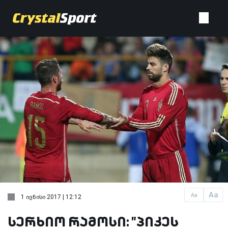
Aa
Aa
1 ივნისი 2017 | 12:12
სერხიო რამოსი: "პიკეს