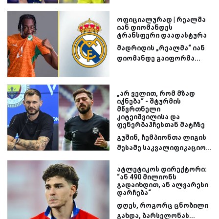
ოფიციალურად | რეალმა
იან დიომანდეს
ტრანსფერი დაადასტურა
მადრიდის „რეალმა“ იან
დიომანდე გაიფორმა...
„არ ველით, რომ მზად
იქნება“ - შტურმის
მწვრთნელი
კიტეიშვილისა და
ფენერბაჰჩესთან მატჩზე
გუშინ, ჩემპიონთა ლიგის
მესამე საკვალიფიკაციო...
ატლეტიკოს დირექტორი:
“ან 490 მილიონს
გადაიხდით, ან ალვარესი
დარჩება“
დღეს, როგორც ცნობილი
გახდა, ბარსელონას...