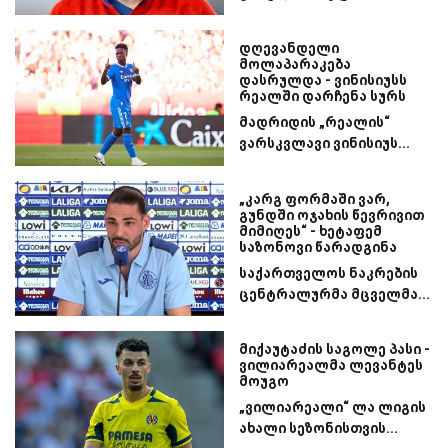
დღევანდელი
მოლაპარაკება
დასრულდა - ვინისიუსს
რეალში დარჩენა სურს
მადრიდის „რეალის“
ვარსკვლავი ვინისიუს...
„კარგ ფორმაში ვარ,
გუნდში ოჯახის წევრივით
მიმიღეს“ - ხეტაფემ
საზონოვი წარადგინა
საქართველოს ნაკრების
ცენტრალურმა მცველმა...
მიქაუტაძის საგოლე პასი -
ვილიარეალმა ლევანტეს
მოუგო
„ვილიარეალი“ ლა ლიგის
ახალი სეზონისთვის...