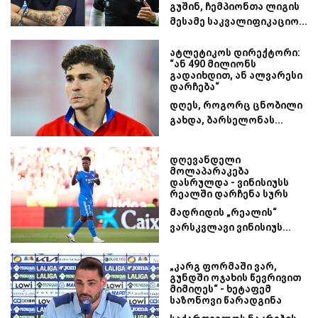
გუშინ, ჩემპიონთა ლიგის
მესამე საკვალიფიკაციო...
ატლეტიკოს დირექტორი:
“ან 490 მილიონს
გადაიხდით, ან ალვარესი
დარჩება“
დღეს, როგორც ცნობილი
გახდა, ბარსელონას...
დღევანდელი
მოლაპარაკება
დასრულდა - ვინისიუსს
რეალში დარჩენა სურს
მადრიდის „რეალის“
ვარსკვლავი ვინისიუს...
„კარგ ფორმაში ვარ,
გუნდში ოჯახის წევრივით
მიმიღეს“ - ხეტაფემ
საზონოვი წარადგინა