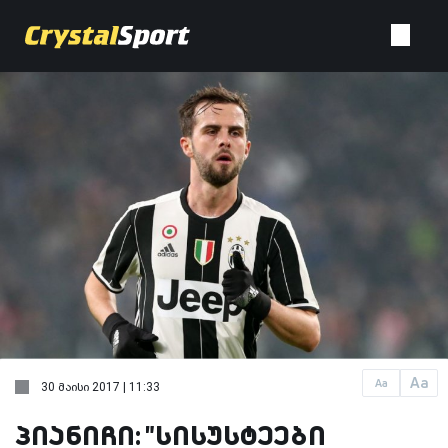
Aa
Aa
30 მაისი 2017 | 11:33
პიანიჩი: "სისუსტეები