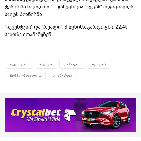
ტურინში წავიღოთ". - განუცხადა "უეფას" ოფიციალურ
საიტს პიანიჩმა.
"იუვენტუსი" და "რეალი", 3 ივნისს, კარდიფში, 22:45
საათზე ითამაშებენ.
იუვენტუსი
რეალი
ესპანეთი
იტალია
ჩემპიონთა ლიგა
ფეხბურთი