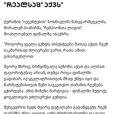
"რეალსაც" აქვს"
ტურინის "იუვენტუსის" ბოსნიელმა ნახევარმცველმა,
მირალემ პიანიჩმა, "ჩემპიონთა ლიგის"
მოახლოებულ ფინალზე ისაუბრა.
"როგორც ყველა გუნდს, სისუსტეები მათაც აქვთ. ჩვენ
საკმარისად ძლიერები ვართ, რათა ამით
ვისარგებლოთ.
მეორე მხრივ, ბრწყინვალე სეზონი აქვთ და ალბათ
ფავორიტებიც არიან, თუმცა როცა ფინალში
გადიხარ, იქ ყველაფრისთვის მზად უნდა იყო და
წარმატებისთვის შენი საუკეთესო თამაშის ჩვენება
გჭირდება. ამის მიზეზი მარტივია - ფინალში მეტოქე
ყოველთვის უძლიერესი გუნდია.
შეხვედრის ბედს მცირე დეტალები გადაწყვეტს. ჩვენ
თამაშზე უნდა ვიყოთ კონცენტრირებულნი და თასი