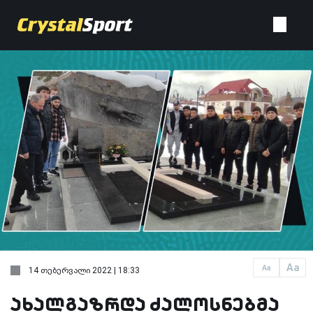
Aa
Aa
14 თებერვალი 2022 | 18:33
ახალგაზრდა ძალოსნებმა