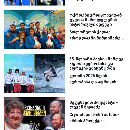
ოქროები ვროცლავიდან -
ტყვიის მსროლელების
ისტორიული შედეგი
პოლონეთის ქალაქ
ვროცლავში მიმდინარე...
35-წლიანი პაუზის შემდეგ
- ფოთი ევროპისა და
აფრიკის ეპიცენტრში
ფოთში 2026 წლის
ევროპისა და აფრიკის...
მეფესავით პოდკასტი -
ლევან წულაძე
Crystalsport-ის Youtube-
არხის პროექტ -...