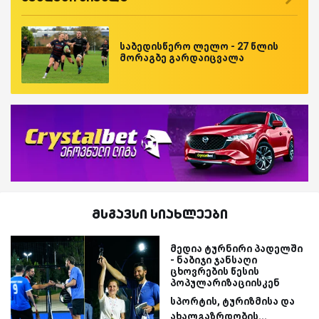
საბედისწერო ლელო - 27 წლის
მორაგბე გარდაიცვალა
მსგავსი სიახლეები
მედია ტურნირი პადელში
- ნაბიჯი ჯანსაღი
ცხოვრების წესის
პოპულარიზაციისკენ
სპორტის, ტურიზმისა და
ახალგაზრდობის...