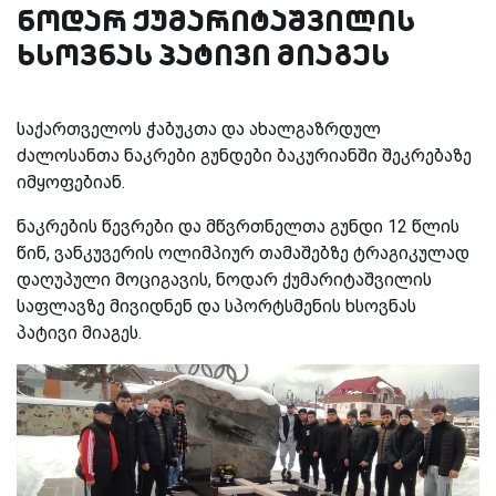
ნოდარ ქუმარიტაშვილის
ხსოვნას პატივი მიაგეს
საქართველოს ჭაბუკთა და ახალგაზრდულ
ძალოსანთა ნაკრები გუნდები ბაკურიანში შეკრებაზე
იმყოფებიან.
ნაკრების წევრები და მწვრთნელთა გუნდი 12 წლის
წინ, ვანკუვერის ოლიმპიურ თამაშებზე ტრაგიკულად
დაღუპული მოციგავის, ნოდარ ქუმარიტაშვილის
საფლავზე მივიდნენ და სპორტსმენის ხსოვნას
პატივი მიაგეს.