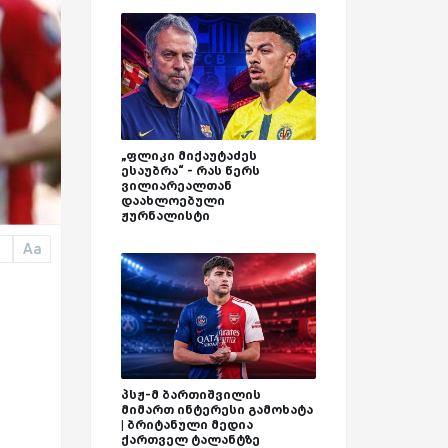
„ფლიკი მიქაუტაძეს
ესაუბრა“ - რას წერს
ვილიარეალთან
დაახლოებული
ჟურნალისტი
Aa
a
პსჟ-მ ბართიშვილის
მიმართ ინტერესი გამოხატა
| ბრიტანული მედია
ქართველ ტალანტზე