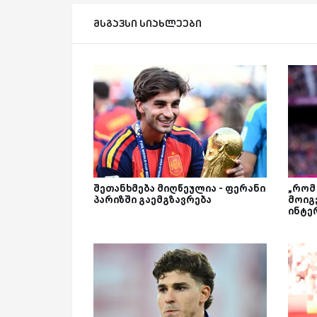
მსგავსი სიახლეები
შეთანხმება მიღწეულია - ფერანი
„რომ
პარიზში გაემგზავრება
მოიგე
ინტე