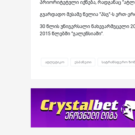
პრიორიტეტული იქნება, რადგანაც "ატლე
გუარდადო მესამე წელია "პსვ"-ს ერთ-ე
30 წლის უნივერსალი ნახევარმვცელი 2
2015 წლებში "ვალენსიაში".
ატლეტიკო
ესპანეთი
სატრანსფერო ზო