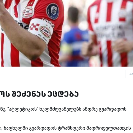
A
ს შეძენას ეცდება
ეონე, "ატლეტიკოს" ხელმძღვანელებს ანდრე გუარდადოს
ბით, ზაფხულში გუარდადოს ტრანსფერი მადრიდელთათვის