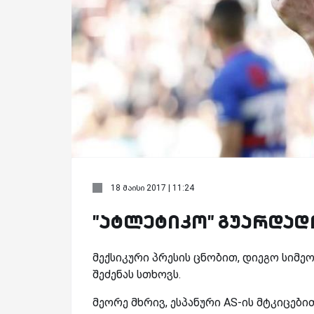
18 მაისი 2017 | 11:24
"ატლეტიკო" გუარდადო
მექსიკური პრესის ცნობით, დიეგო სიმ
შეძენას სთხოვს.
მეორე მხრივ, ესპანური AS-ის მტკიცე