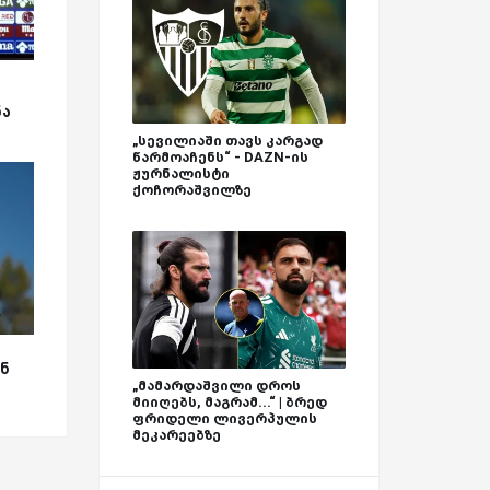
ნა
„სევილიაში თავს კარგად
წარმოაჩენს“ - DAZN-ის
ჟურნალისტი
ქოჩორაშვილზე
ნ
„მამარდაშვილი დროს
მიიღებს, მაგრამ...“ | ბრედ
ფრიდელი ლივერპულის
მეკარეებზე