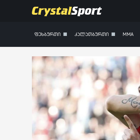
ფეხბურთი
კალათბურთი
MMA