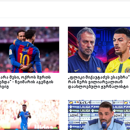
 არა მესი, ოქროს ბურთს
„ფლიკი მიქაუტაძეს ესაუბრა“
ბდა“ - ნეიმარის აგენტის
რას წერს ვილიარეალთან
რვიუ
დაახლოებული ჟურნალისტი