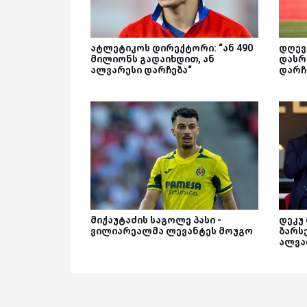
ატლეტიკოს დირექტორი: “ან 490
დღევ
მილიონს გადაიხდით, ან
დასრ
ალვარესი დარჩება“
დარჩ
მიქაუტაძის საგოლე პასი -
დეკუ
ვილიარეალმა ლევანტეს მოუგო
ბარს
ალვა