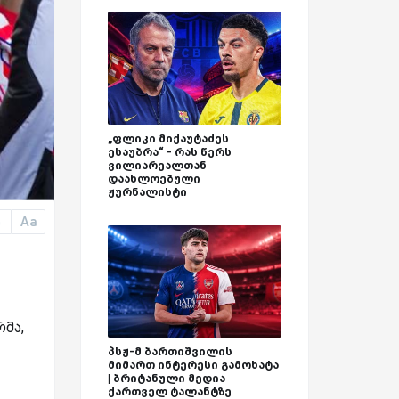
„ფლიკი მიქაუტაძეს
ესაუბრა“ - რას წერს
ვილიარეალთან
დაახლოებული
ჟურნალისტი
Aa
a
რმა,
პსჟ-მ ბართიშვილის
მიმართ ინტერესი გამოხატა
| ბრიტანული მედია
ქართველ ტალანტზე