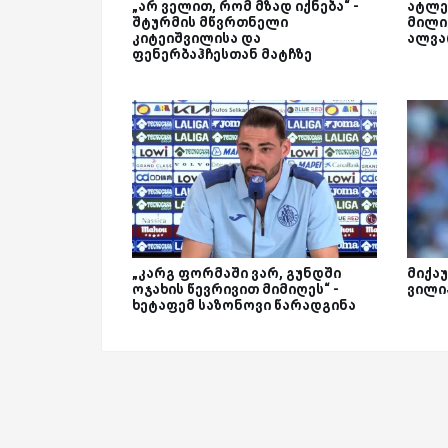
„არ ველით, რომ მზად იქნება“ -
ატლე
შტურმის მწვრთნელი
მილი
კიტეიშვილისა და
ალვა
ფენერბაჰჩესთან მატჩზე
„კარგ ფორმაში ვარ, გუნდში
მიქაუ
ოჯახის წევრივით მიმიღეს“ -
ვილი
ხეტაფემ საზონოვი წარადგინა