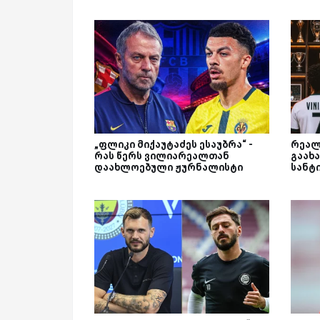
„ფლიკი მიქაუტაძეს ესაუბრა“ -
რეალ
რას წერს ვილიარეალთან
გაახა
დაახლოებული ჟურნალისტი
სანტ