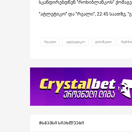
სკანდირებდნენ "როხიბლანკოს" ქომაგე
"ატლეტიკო" და "რეალი", 22:45 საათზე, 
რეალი
ატლეტიკო
ესპანეთი
ჩემპი
მსგავსი სიახლეები