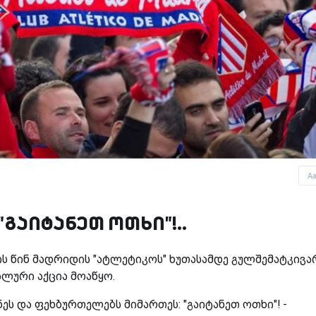
A
"გაიტანეთ ოთხი"!..
ის წინ მადრიდის "ატლეტიკოს" ხუთასამდე გულშემატკივა
ალური აქცია მოაწყო.
ნეს და ფეხბურთელებს მიმართეს: "გაიტანეთ ოთხი"! -