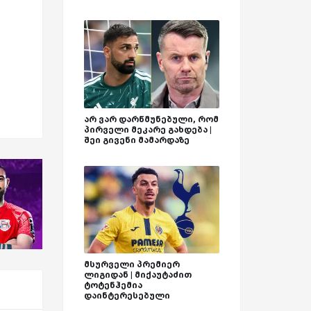
არ ვარ დარწმუნებული, რომ
პირველი მეკარე გახდება |
შეი გივენი მამარდაზე
მსურველი პრემიერ
ლიგიდან | მიქაუტაძით
ტოტენჰემია
დაინტერესებული