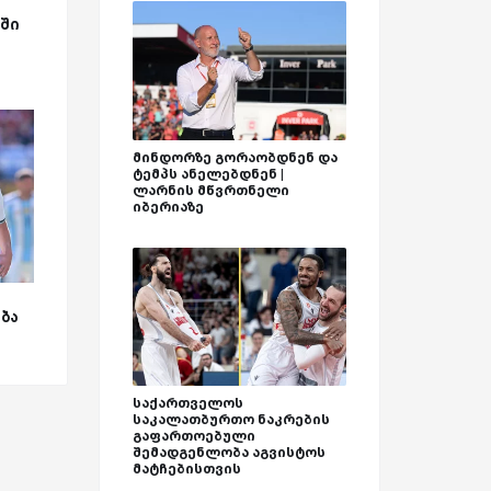
ა
ში
მინდორზე გორაობდნენ და
ტემპს ანელებდნენ |
ლარნის მწვრთნელი
იბერიაზე
ბა
საქართველოს
საკალათბურთო ნაკრების
გაფართოებული
შემადგენლობა აგვისტოს
მატჩებისთვის