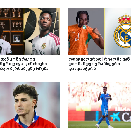
თან კონტრაქტი
ოფიციალურად | რეალმა იან
ნგრძლივა | ვინისიუსი
დიომანდეს ტრანსფერი
იაგო ბერნაბეუზე რჩება
დაადასტურა