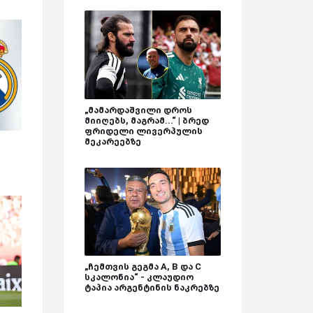
„მამარდაშვილი დროს
მიიღებს, მაგრამ...“ | ბრედ
ფრიდელი ლივერპულის
მეკარეებზე
„ჩემთვის გეგმა A, B და C
სკალონია“ - კლაუდიო
ტაპია არგენტინის ნაკრებზე