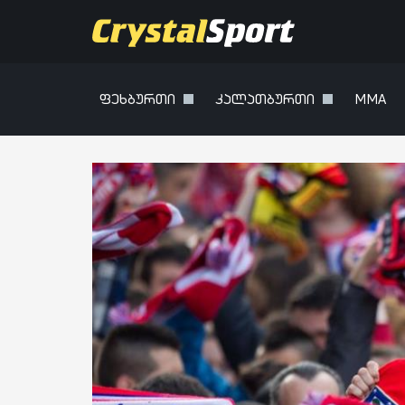
ფეხბურთი
კალათბურთი
MMA