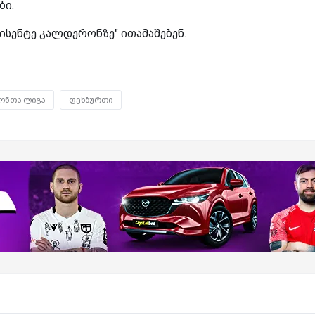
ბი.
"ვისენტე კალდერონზე" ითამაშებენ.
ონთა ლიგა
ფეხბურთი