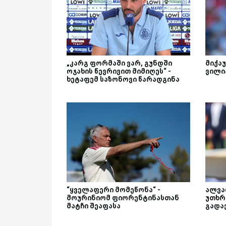
„კარგ ფორმაში ვარ, გუნდში
მიქაუ
ოჯახის წევრივით მიმიღეს“ -
ვილი
ხეტაფემ საზონოვი წარადგინა
“ყველაფერი მომეწონა“ -
ალვა
მოურინიომ ფიორენტინასთან
უთხრ
მატჩი შეაფასა
გადა