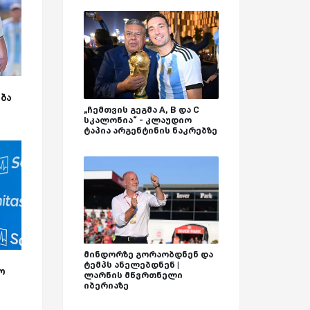
ბა
„ჩემთვის გეგმა A, B და C
სკალონია“ - კლაუდიო
ტაპია არგენტინის ნაკრებზე
მინდორზე გორაობდნენ და
ტემპს ანელებდნენ |
ო
ლარნის მწვრთნელი
იბერიაზე