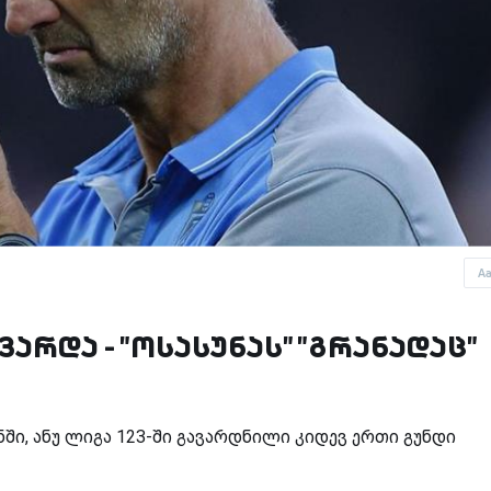
A
ვარდა - "ოსასუნას" "გრანადაც"
ნში, ანუ ლიგა 123-ში გავარდნილი კიდევ ერთი გუნდი