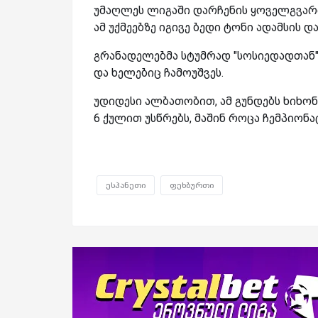
უმაღლეს ლიგაში დარჩენის ყოველგვარი
ამ უქმეებზე იგივე ბედი ტონი ადამსის 
გრანადელებმა სტუმრად "სოსიედადთან
და ხელებიც ჩამოუშვეს.
უდიდესი ალბათობით, ამ გუნდებს ხიხონ
6 ქულით უსწრებს, მაშინ როცა ჩემპიონ
ესპანეთი
ფეხბურთი