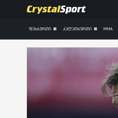
ფეხბურთი
კალათბურთი
MMA