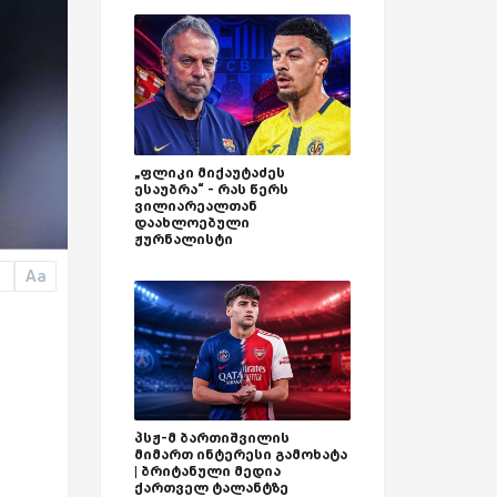
„ფლიკი მიქაუტაძეს
ესაუბრა“ - რას წერს
ვილიარეალთან
დაახლოებული
ჟურნალისტი
Aa
a
პსჟ-მ ბართიშვილის
მიმართ ინტერესი გამოხატა
| ბრიტანული მედია
ქართველ ტალანტზე