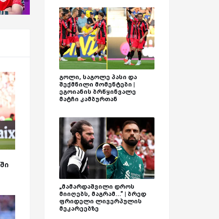
გოლი, საგოლე პასი და
შექმნილი მომენტები |
ეგოიანის ბრწყინვალე
მატჩი კამბურთან
ა
ში
„მამარდაშვილი დროს
მიიღებს, მაგრამ...“ | ბრედ
ფრიდელი ლივერპულის
მეკარეებზე