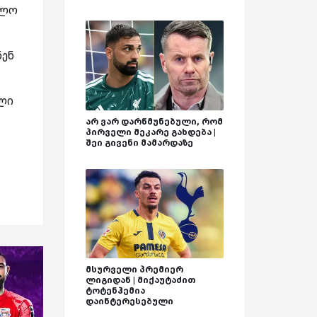
ოლო
ნენ
ელი
არ ვარ დარწმუნებული, რომ
პირველი მეკარე გახდება |
შეი გივენი მამარდაზე
მსურველი პრემიერ
ლიგიდან | მიქაუტაძით
ტოტენჰემია
დაინტერესებული