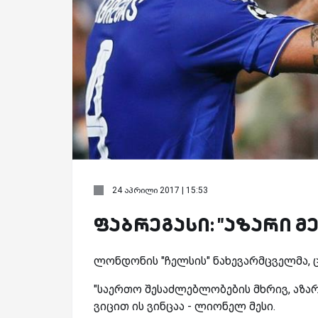
24 აპრილი 2017 | 15:53
ფაბრეგასი: "აზარი მე
ლონდონის "ჩელსის" ნახევარმცველმა, ცე
"საერთო შესაძლებლობების მხრივ, აზ
ვიცით ის ვინცაა - ლიონელ მესი.