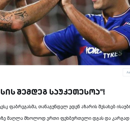
A
სის შემდეგ საუკეთესოა"!
სკ ფაბრეგასმა, თანაგუნდელ ედენ აზარის შესახებ ისაუბ
არზე მაღლა მხოლოდ ერთი ფეხბურთელი დგას და კარგად