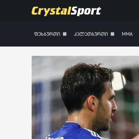
ფეხბურთი
კალათბურთი
MMA