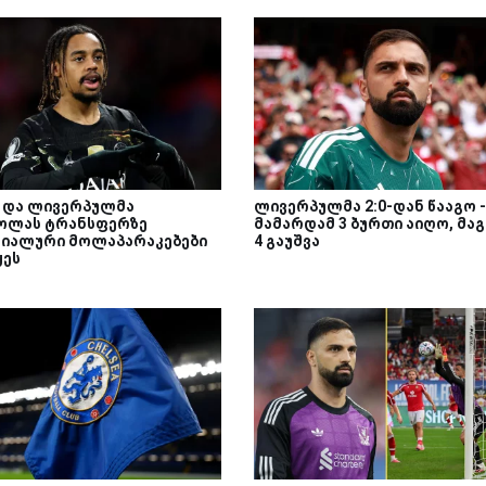
მ და ლივერპულმა
ლივერპულმა 2:0-დან წააგო -
ოლას ტრანსფერზე
მამარდამ 3 ბურთი აიღო, მა
იალური მოლაპარაკებები
4 გაუშვა
ყეს