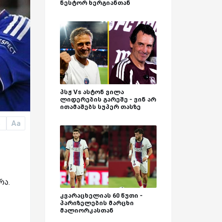
ნესტორ ხერგიანთან
პსჟ Vs ასტონ ვილა
ლიდერების გარეშე - ვინ არ
ითამაშებს სუპერ თასზე
Aa
a
რა.
კვარაცხელიას 60 წუთი -
პარიზელების მარცხი
მალიორკასთან