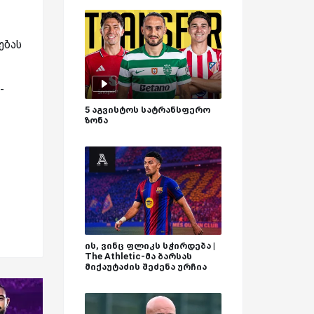
ებას
-
5 აგვისტოს სატრანსფერო
ზონა
ის, ვინც ფლიკს სჭირდება |
The Athletic-მა ბარსას
მიქაუტაძის შეძენა ურჩია