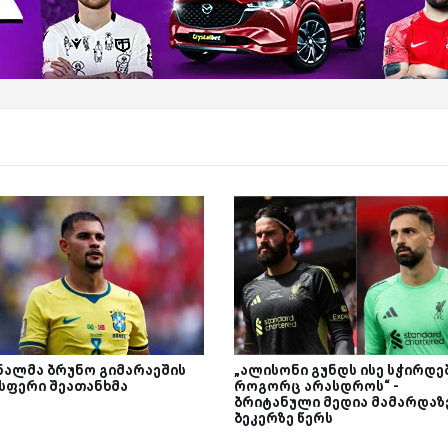
ნალმა ბრუნო გიმარაეშის
„ალისონი გუნდს ისე სჭირდებ
სფერი შეათანხმა
როგორც არასდროს“ -
ბრიტანული მედია მამარდაზ
ბეკერზე წერს