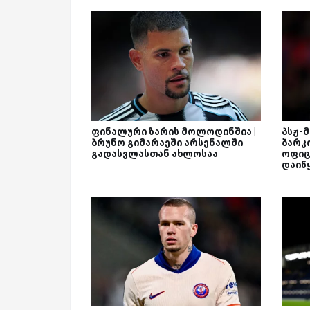
ფინალური ზარის მოლოდინშია |
პსჟ-
ბრუნო გიმარაეში არსენალში
ბარკ
გადასვლასთან ახლოსაა
ოფიც
დაიწ