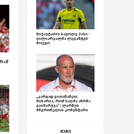
მიქაუტაძის საგოლე პასი -
ვილიარეალმა ლევანტეს
მოუგო
გრამ
„კარგად ვითამაშეთ,
მიხარია, რომ საღმა აზრმა
გაიმარჯვა“ | ლარნეს
მწვრთნელის კომენტარი
მეტი